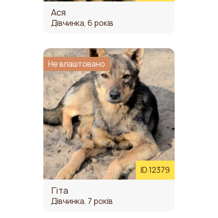
Ася
Дівчинка, 6 років
Не влаштовано
ID 12379
Гіта
Дівчинка, 7 років