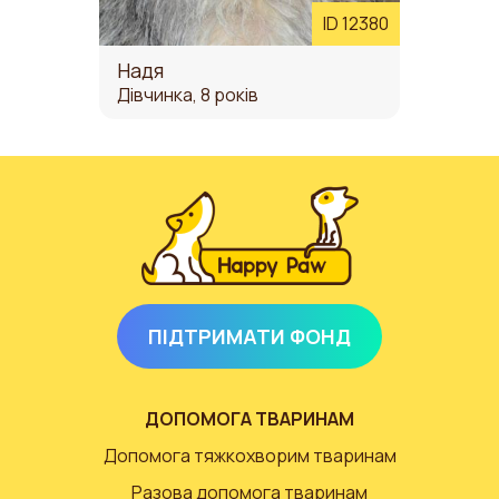
ID 12380
Надя
Дівчинка, 8 років
ПІДТРИМАТИ ФОНД
ДОПОМОГА ТВАРИНАМ
Допомога тяжкохворим тваринам
Разова допомога тваринам