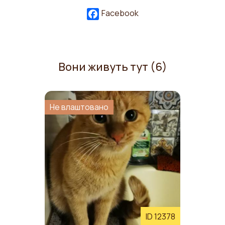
Facebook
Вони живуть тут (6)
Не влаштовано
ID 12378