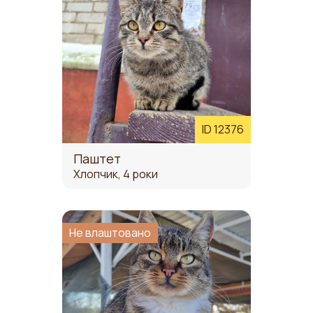
ID 12376
Паштет
Хлопчик, 4 роки
Не влаштовано