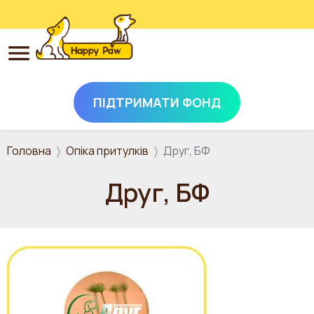
ПІДТРИМАТИ ФОНД
Перейти до основного вмісту
Головна
Опіка притулків
Друг, БФ
Друг, БФ