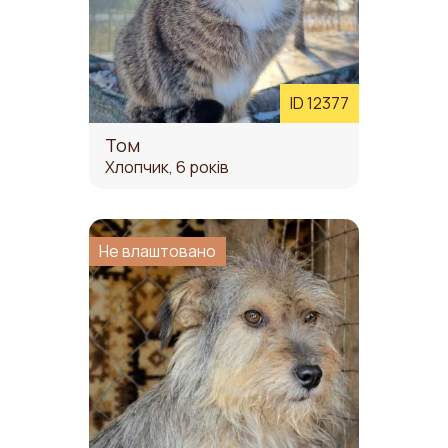
ID 12377
Том
Хлопчик, 6 років
Не влаштовано