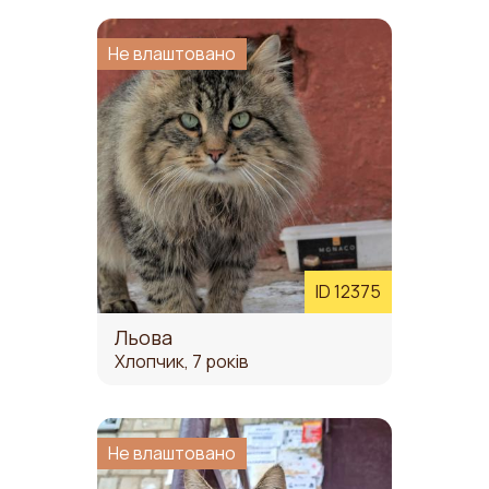
Не влаштовано
ID 12375
Льова
Хлопчик, 7 років
Не влаштовано