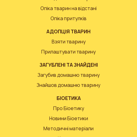
Опіка тварин на відстані
Опіка притулків
АДОПЦІЯ ТВАРИН
Взяти тварину
Прилаштувати тварину
ЗАГУБЛЕНІ ТА ЗНАЙДЕНІ
Загубив домашню тварину
Знайшов домашню тварину
БІОЕТИКА
Про Біоетику
Новини Біоетики
Методичні матеріали