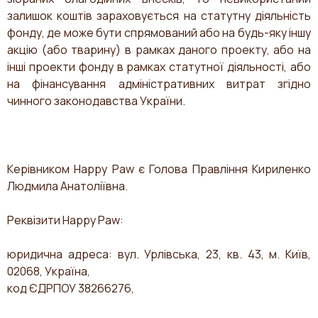
залишок коштів зараховується на статутну діяльність
фонду, де може бути спрямований або на будь-яку іншу
акцію (або тварину) в рамках даного проекту, або на
інші проекти фонду в рамках статутної діяльності, або
на фінансування адміністративних витрат згідно
чинного законодавства України.
Керівником Happy Paw є Голова Правління Кириленко
Людмила Анатоліївна.
Реквізити Happy Paw:
юридична адреса: вул. Урлівська, 23, кв. 43, м. Київ,
02068, Україна,
код ЄДРПОУ 38266276,