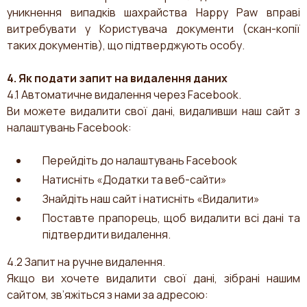
уникнення випадків шахрайства Happy Paw вправі
витребувати у Користувача документи (скан-копії
таких документів), що підтверджують особу.
4. Як подати запит на видалення даних
4.1 Автоматичне видалення через Facebook.
Ви можете видалити свої дані, видаливши наш сайт з
налаштувань Facebook:
Перейдіть до налаштувань Facebook
Натисніть «Додатки та веб-сайти»
Знайдіть наш сайт і натисніть «Видалити»
Поставте прапорець, щоб видалити всі дані та
підтвердити видалення.
4.2 Запит на ручне видалення.
Якщо ви хочете видалити свої дані, зібрані нашим
сайтом, зв’яжіться з нами за адресою: