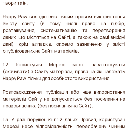
твори та ін.
Happy Paw володіє виключним правом використання
вмісту сайту (в тому числі право на підбір,
розташування, систематизацію та перетворення
даних, що містяться на Сайті, а також на самі вихідні
дані), крім випадків, окремо зазначених у змісті
опублікованих на Сайті матеріалів.
1.2. Користувач Мережі може завантажувати
(скачувати) з Сайту матеріали, права на які належать
Happy Paw, тільки для особистого використання.
Розповсюдження, публікація або інше використання
матеріалів Сайту не допускається без посилання на
правовласника (без посилання на Сайт).
1.3. У разі порушення п.1.2 даних Правил, користувач
Мережі несе відповідальність, передбачену чинним