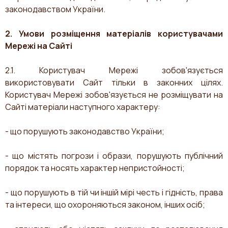
законодавством України.
2. Умови розміщення матеріалів користувачами
Мережі на Сайті
2.1. Користувач Мережі зобов'язується
використовувати Сайт тільки в законних цілях.
Користувач Мережі зобов'язується не розміщувати на
Сайті матеріали наступного характеру:
- що порушують законодавство України;
- що містять погрози і образи, порушують публічний
порядок та носять характер непристойності;
- що порушують в тій чи іншій мірі честь і гідність, права
та інтереси, що охороняються законом, інших осіб;