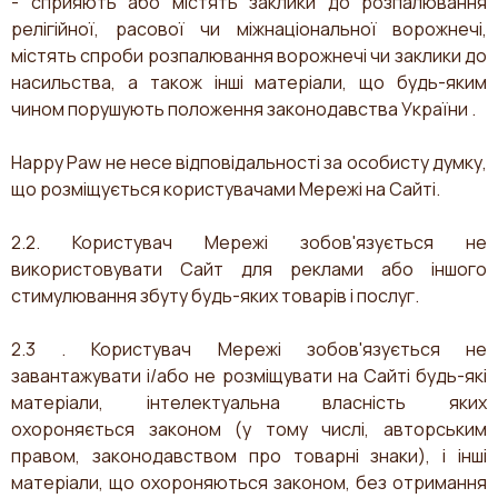
- сприяють або містять заклики до розпалювання
релігійної, расової чи міжнаціональної ворожнечі,
містять спроби розпалювання ворожнечі чи заклики до
насильства, а також інші матеріали, що будь-яким
чином порушують положення законодавства України .
Happy Paw не несе відповідальності за особисту думку,
що розміщується користувачами Мережі на Сайті.
2.2. Користувач Мережі зобов'язується не
використовувати Сайт для реклами або іншого
стимулювання збуту будь-яких товарів і послуг.
2.3 . Користувач Мережі зобов'язується не
завантажувати і/або не розміщувати на Сайті будь-які
матеріали, інтелектуальна власність яких
охороняється законом (у тому числі, авторським
правом, законодавством про товарні знаки), і інші
матеріали, що охороняються законом, без отримання