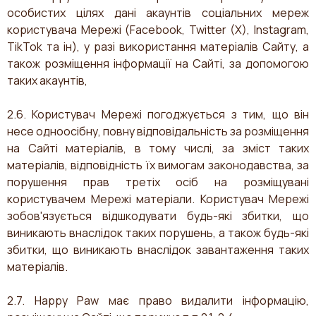
особистих цілях дані акаунтів соціальних мереж
користувача Мережі (Facebook, Twitter (X), Instagram,
TikTok та ін), у разі використання матеріалів Сайту, а
також розміщення інформації на Сайті, за допомогою
таких акаунтів,
2.6. Користувач Мережі погоджується з тим, що він
несе одноосібну, повну відповідальність за розміщення
на Сайті матеріалів, в тому числі, за зміст таких
матеріалів, відповідність їх вимогам законодавства, за
порушення прав третіх осіб на розміщувані
користувачем Мережі матеріали. Користувач Мережі
зобов'язується відшкодувати будь-які збитки, що
виникають внаслідок таких порушень, а також будь-які
збитки, що виникають внаслідок завантаження таких
матеріалів.
2.7. Happy Paw має право видалити інформацію,