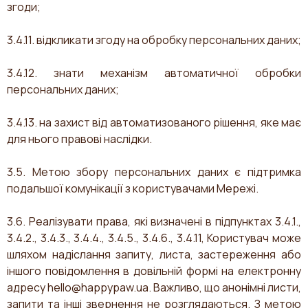
згоди;
3.4.11. відкликати згоду на обробку персональних даних;
3.4.12. знати механізм автоматичної обробки
персональних даних;
3.4.13. на захист від автоматизованого рішення, яке має
для нього правові наслідки.
3.5. Метою збору персональних даних є підтримка
подальшої комунікації з користувачами Мережі.
3.6. Реалізувати права, які визначені в підпунктах 3.4.1.,
3.4.2., 3.4.3., 3.4.4., 3.4.5., 3.4.6., 3.4.11, Користувач може
шляхом надіслання запиту, листа, застереження або
іншого повідомлення в довільній формі на електронну
адресу
hello@happypaw.ua
. Важливо, що анонімні листи,
запити та інші звернення не розглядаються. З метою