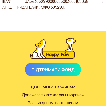
IBAN: UA643052990000026003000105068 в
АТ КБ "ПРИВАТБАНК", МФО 305299.
ПІДТРИМАТИ ФОНД
ДОПОМОГА ТВАРИНАМ
Допомога тяжкохворим тваринам
Разова допомога тваринам