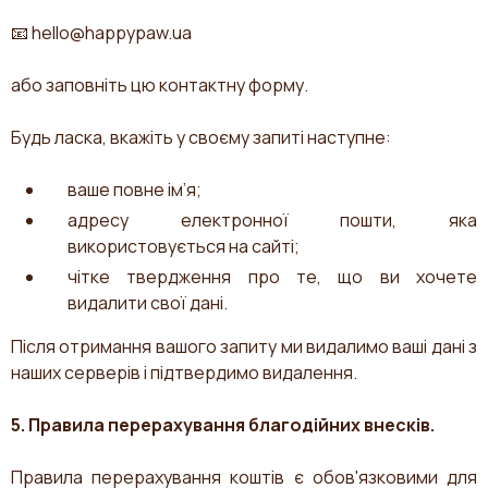
📧
hello@happypaw.ua
або заповніть цю контактну форму.
Будь ласка, вкажіть у своєму запиті наступне:
ваше повне ім’я;
адресу електронної пошти, яка
використовується на сайті;
чітке твердження про те, що ви хочете
видалити свої дані.
Після отримання вашого запиту ми видалимо ваші дані з
наших серверів і підтвердимо видалення.
5. Правила перерахування благодійних внесків.
Правила перерахування коштів є обов'язковими для