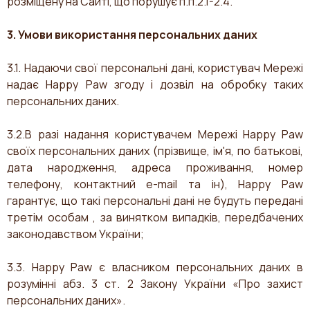
розміщену на Сайті, що порушує п.п.2.1-2.4.
3. Умови використання персональних даних
3.1. Надаючи свої персональні дані, користувач Мережі
надає Happy Paw згоду і дозвіл на обробку таких
персональних даних.
3.2.В разі надання користувачем Мережі Happy Paw
своїх персональних даних (прізвище, ім'я, по батькові,
дата народження, адреса проживання, номер
телефону, контактний e-mail та ін), Happy Paw
гарантує, що такі персональні дані не будуть передані
третім особам , за винятком випадків, передбачених
законодавством України;
3.3. Happy Paw є власником персональних даних в
розумінні абз. 3 ст. 2 Закону України «Про захист
персональних даних».