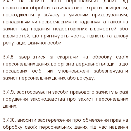
3.4.7. на захист своїх персональних даних від
незаконної обробки та випадкової втрати, знищення,
пошкодження у зв'язку з умисним приховуванням,
ненаданням чи несвоєчасним їх наданням, а також на
захист від надання недостовірних відомостей або
відомостей, що пригнічують честь, гідність та ділову
ЗАБЕРИ
репутацію фізичної особи;
3.4.8. звертатися зі скаргами на обробку своїх
персональних даних до органів державної влади та до
посадових осіб, які уповноважені забезпечувати
захист персональних даних, або до суду;
3.4.9. застосовувати засоби правового захисту в разі
порушення законодавства про захист персональних
даних;
3.4.10. вносити застереження про обмеження прав на
обробку своїх персональних даних під час надання