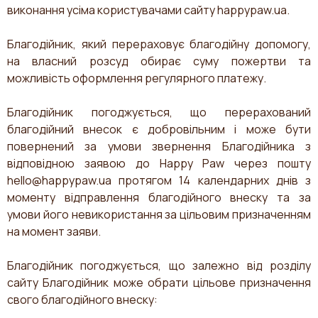
виконання усіма користувачами сайту happypaw.ua.
Благодійник, який перераховує благодійну допомогу,
на власний розсуд обирає суму пожертви та
можливість оформлення регулярного платежу.
Благодійник погоджується, що перерахований
благодійний внесок є добровільним і може бути
повернений за умови звернення Благодійника з
відповідною заявою до Happy Paw через пошту
hello@happypaw.ua
протягом 14 календарних днів з
моменту відправлення благодійного внеску та за
умови його невикористання за цільовим призначенням
на момент заяви.
Благодійник погоджується, що залежно від розділу
сайту Благодійник може обрати цільове призначення
свого благодійного внеску: