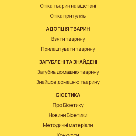
Опіка тварин на відстані
Опіка притулків
АДОПЦІЯ ТВАРИН
Взяти тварину
Прилаштувати тварину
ЗАГУБЛЕНІ ТА ЗНАЙДЕНІ
Загубив домашню тварину
Знайшов домашню тварину
БІОЕТИКА
Про Біоетику
Новини Біоетики
Методичні матеріали
Конкурси