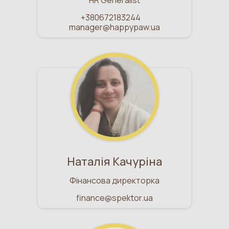
HR Generalist
+380672183244
manager@happypaw.ua
Наталія Качуріна
Фінансова директорка
finance@spektor.ua