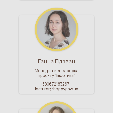
Ганна Плаван
Молодша менеджерка
проекту "Біоетика"
+380672183267
lecturer@happypaw.ua