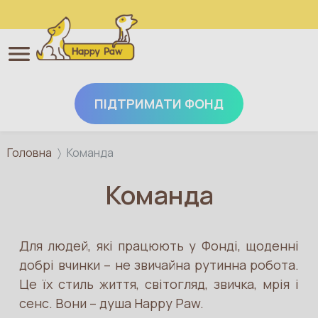
ПІДТРИМАТИ ФОНД
Перейти до основного вмісту
Головна
Команда
Команда
Для людей, які працюють у Фонді, щоденні
добрі вчинки – не звичайна рутинна робота.
Це їх стиль життя, світогляд, звичка, мрія і
сенс. Вони – душа Happy Paw.