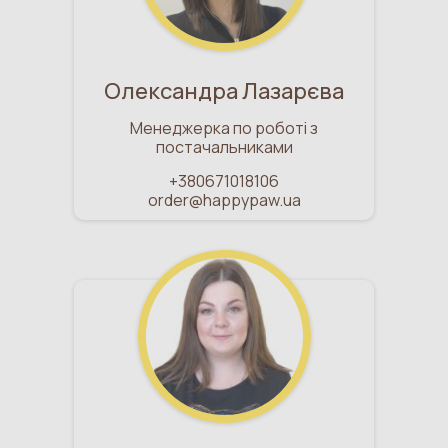
Олександра Лазарєва
Менеджерка по роботі з
постачальниками
+380671018106
order@happypaw.ua