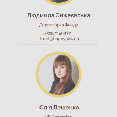
Людмила Єнжеєвська
Директорка Фонду
+380672493711
direct@happypaw.ua
Юлія Лещенко