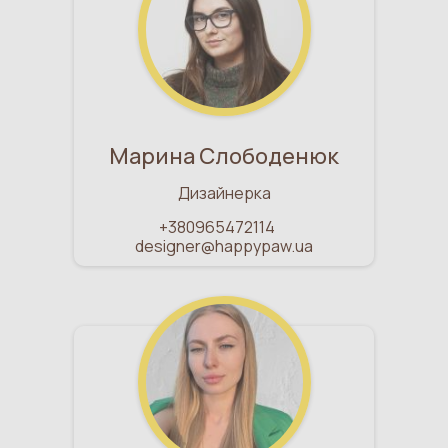
ЗАБЕРИ
Марина Слободенюк
Дизайнерка
+380965472114
designer@happypaw.ua