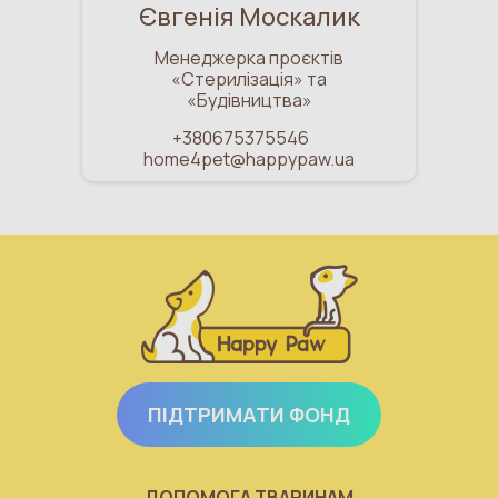
Євгенія Москалик
Менеджерка проєктів
«Стерилізація» та
«Будівництва»
+380675375546
home4pet@happypaw.ua
ПІДТРИМАТИ ФОНД
ДОПОМОГА ТВАРИНАМ