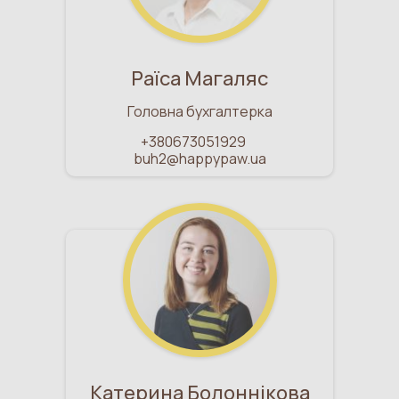
Раїса Магаляс
Головна бухгалтерка
+380673051929
buh2@happypaw.ua
Катерина Болоннікова