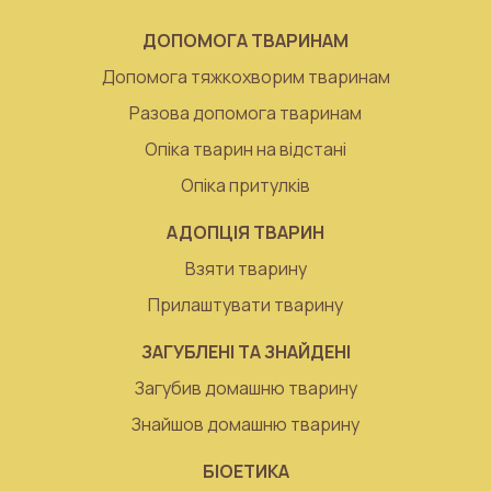
ДОПОМОГА ТВАРИНАМ
Допомога тяжкохворим тваринам
Разова допомога тваринам
Опіка тварин на відстані
Опіка притулків
АДОПЦІЯ ТВАРИН
Взяти тварину
Прилаштувати тварину
ЗАГУБЛЕНІ ТА ЗНАЙДЕНІ
Загубив домашню тварину
Знайшов домашню тварину
БІОЕТИКА