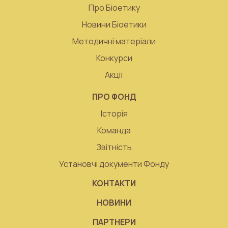
Про Біоетику
Новини Біоетики
Методичні матеріали
Конкурси
Акції
ПРО ФОНД
Історія
Команда
Звітність
Установчі документи Фонду
КОНТАКТИ
НОВИНИ
ПАРТНЕРИ