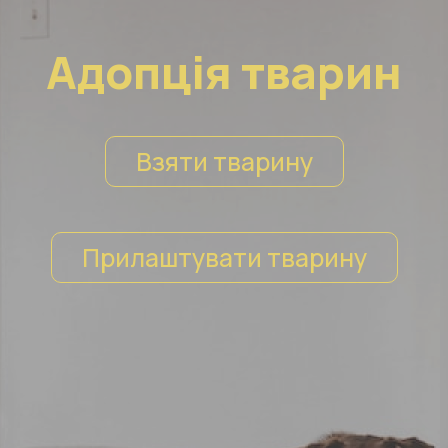
Адопція тварин
Взяти тварину
Прилаштувати тварину