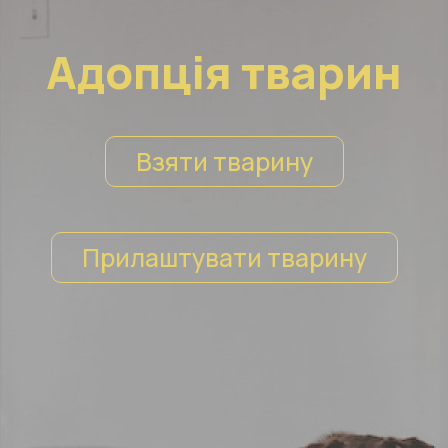
Адопція тварин
Взяти тварину
Прилаштувати тварину