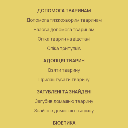
ДОПОМОГА ТВАРИНАМ
Допомога тяжкохворим тваринам
Разова допомога тваринам
Опіка тварин на відстані
Опіка притулків
АДОПЦІЯ ТВАРИН
Взяти тварину
Прилаштувати тварину
ЗАГУБЛЕНІ ТА ЗНАЙДЕНІ
Загубив домашню тварину
Знайшов домашню тварину
БІОЕТИКА