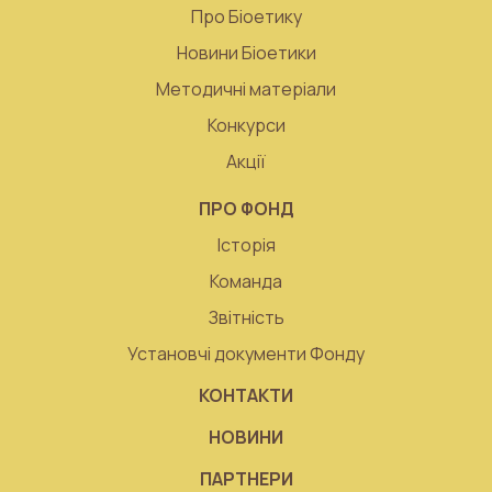
Про Біоетику
Новини Біоетики
Методичні матеріали
Конкурси
Акції
ПРО ФОНД
Історія
Команда
Звітність
Установчі документи Фонду
КОНТАКТИ
НОВИНИ
ПАРТНЕРИ