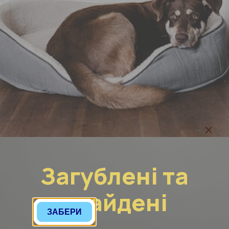
Загублені та
знайдені
ЗАБЕРИ