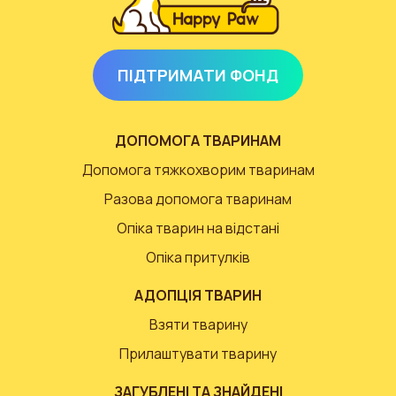
ПІДТРИМАТИ ФОНД
ДОПОМОГА ТВАРИНАМ
Допомога тяжкохворим тваринам
Разова допомога тваринам
Опіка тварин на відстані
Опіка притулків
АДОПЦІЯ ТВАРИН
Взяти тварину
Прилаштувати тварину
ЗАГУБЛЕНІ ТА ЗНАЙДЕНІ