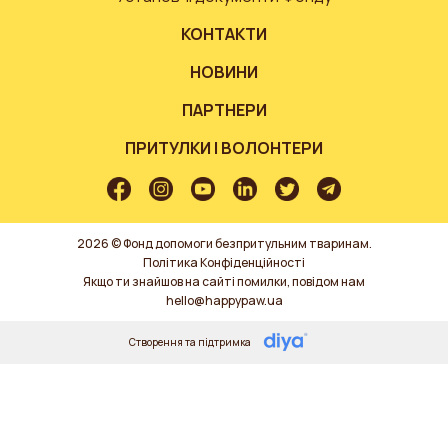
КОНТАКТИ
НОВИНИ
ПАРТНЕРИ
ПРИТУЛКИ І ВОЛОНТЕРИ
2026 © Фонд допомоги безпритульним тваринам.
Політика Конфіденційності
Якщо ти знайшов на сайті помилки, повідом нам
hello@happypaw.ua
Створення та підтримка