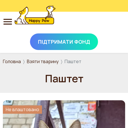
ПІДТРИМАТИ ФОНД
Перейти до основного вмісту
Головна
Взяти тварину
Паштет
Паштет
Не влаштовано