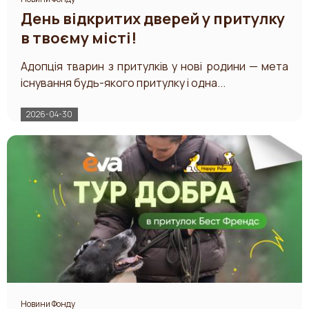
День відкритих дверей у притулку
в твоєму місті!
Адопція тварин з притулків у нові родини — мета
існування будь-якого притулку і одна...
2026-04-30
Новини Фонду