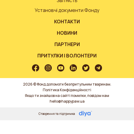
Звітність
Установчі документи Фонду
КОНТАКТИ
НОВИНИ
ПАРТНЕРИ
ПРИТУЛКИ І ВОЛОНТЕРИ
2026 © Фонд допомоги безпритульним тваринам.
Політика Конфіденційності
Якщо ти знайшов на сайті помилки, повідом нам
hello@happypaw.ua
Створення та підтримка