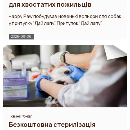
для хвостатих пожильців
Happy Paw побудував новенькі вольєри для собак
у притулку “Дай лапу”. Притулок “Дай лапу”...
2026-08-06
Новини Фонду
Безкоштовна стерилізація