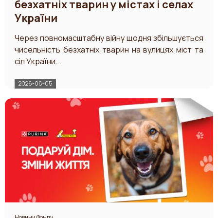
безхатніх тварин у містах і селах
України
Через повномасштабну війну щодня збільшується
чисельність безхатніх тварин на вулицях міст та
сіл України...
2026-08-05
Новини Фонду