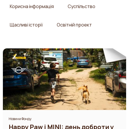
Корисна інформація
Суспільство
Щасливі історії
Освітній проект
Новини Фонду
Happy Paw і MINI: день доброти у