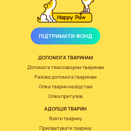
ПІДТРИМАТИ ФОНД
ДОПОМОГА ТВАРИНАМ
Допомога тяжкохворим тваринам
Разова допомога тваринам
Опіка тварин на відстані
Опіка притулків
АДОПЦІЯ ТВАРИН
Взяти тварину
Прилаштувати тварину