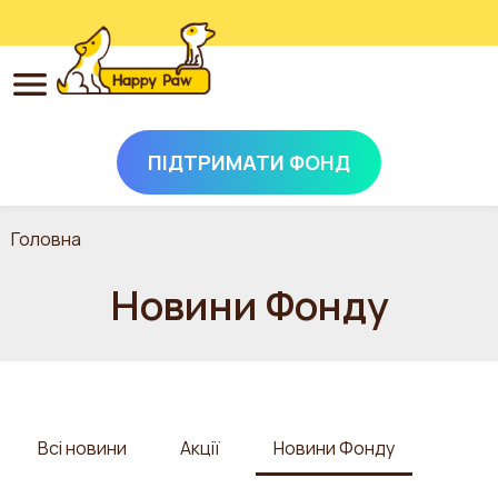
ПІДТРИМАТИ ФОНД
Перейти до основного вмісту
Головна
Новини Фонду
Всі новини
Акції
Новини Фонду