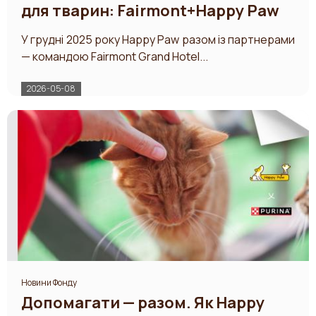
для тварин: Fairmont+Happy Paw
У грудні 2025 року Happy Paw разом із партнерами
— командою Fairmont Grand Hotel...
2026-05-08
ЗАБЕРИ
Новини Фонду
Допомагати — разом. Як Happy