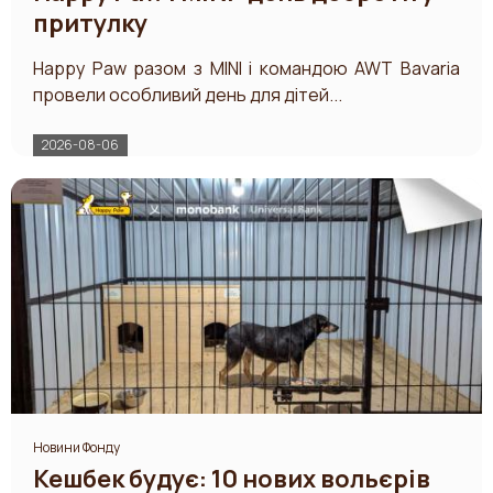
притулку
Happy Paw разом з MINI і командою AWT Bavaria
провели особливий день для дітей...
2026-08-06
Новини Фонду
Кешбек будує: 10 нових вольєрів