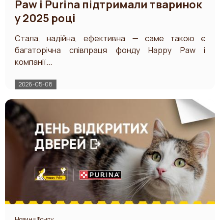
Paw і Purina підтримали тваринок
у 2025 році
Стала, надійна, ефективна — саме такою є
багаторічна співпраця фонду Happy Paw і
компанії...
2026-05-08
Новини Фонду