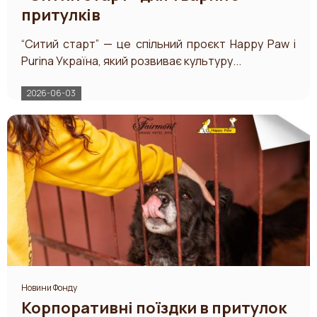
притулків
​“Ситий старт” — це спільний проєкт Happy Paw і
Purina Україна, який розвиває культуру...
2026-06-03
Новини Фонду
Корпоративні поїздки в притулок