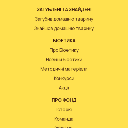
ЗАГУБЛЕНІ ТА ЗНАЙДЕНІ
Загубив домашню тварину
Знайшов домашню тварину
БІОЕТИКА
Про Біоетику
Новини Біоетики
Методичні матеріали
Конкурси
Акції
ПРО ФОНД
Історія
Команда