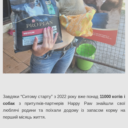
Завдяки “Ситому старту” з 2022 року вже понад 
11000 котів і 
собак
 з притулків-партнерів Happy Paw знайшли свої 
люблячі родини та поїхали додому із запасом корму на 
перший місяць життя.