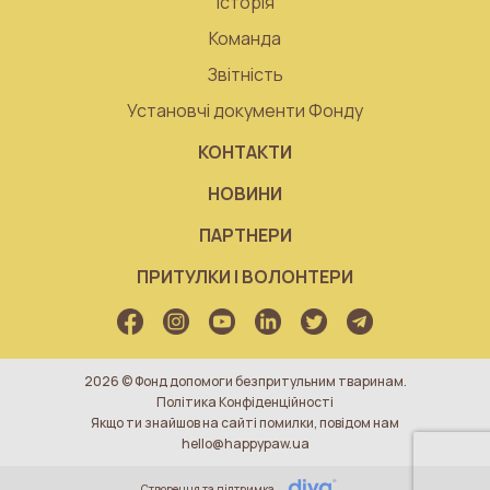
Історія
Команда
Звітність
Установчі документи Фонду
КОНТАКТИ
НОВИНИ
ПАРТНЕРИ
ПРИТУЛКИ І ВОЛОНТЕРИ
2026 © Фонд допомоги безпритульним тваринам.
Політика Конфіденційності
Якщо ти знайшов на сайті помилки, повідом нам
hello@happypaw.ua
Створення та підтримка