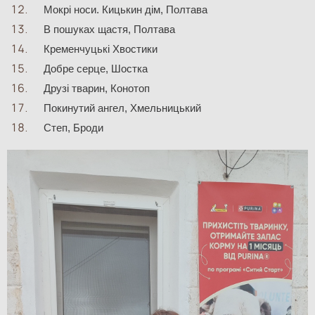
Мокрі носи. Кицькин дім, Полтава
В пошуках щастя, Полтава
Кременчуцькі Хвостики
Добре серце, Шостка
Друзі тварин, Конотоп
Покинутий ангел, Хмельницький
Степ, Броди