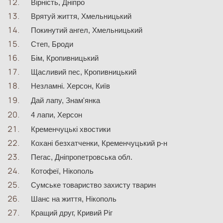
Вірність, Дніпро
Врятуй життя, Хмельницький
Покинутий ангел, Хмельницький
Степ, Броди
Бім, Кропивницький
Щасливий пес, Кропивницький
Незламні. Херсон, Київ
Дай лапу, Знам'янка
4 лапи, Херсон
Кременчуцькі хвостики
Кохані безхатченки, Кременчуцький р-н
Пегас, Дніпропетровська обл.
Котофеї, Нікополь 
Сумське товариство захисту тварин
Шанс на життя, Нікополь
Кращий друг, Кривий Ріг