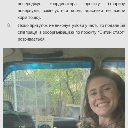
попереджує координатора проєкту (тварину 
повернули, закінчується корм, власники не взяли 
корм тощо).
Якщо притулок не виконує умови участі, то подальша 
співпраця із зооорганізацією по проєкту “Ситий старт” 
розривається.