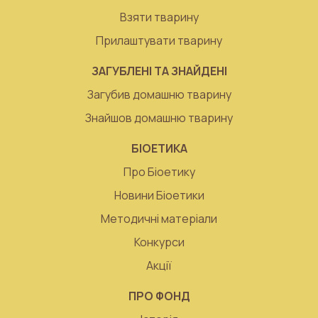
Взяти тварину
Прилаштувати тварину
ЗАГУБЛЕНІ ТА ЗНАЙДЕНІ
Загубив домашню тварину
Знайшов домашню тварину
БІОЕТИКА
Про Біоетику
Новини Біоетики
Методичні матеріали
Конкурси
Акції
ПРО ФОНД