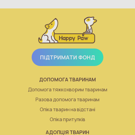
ПІДТРИМАТИ ФОНД
ДОПОМОГА ТВАРИНАМ
Допомога тяжкохворим тваринам
Разова допомога тваринам
Опіка тварин на відстані
Опіка притулків
АДОПЦІЯ ТВАРИН