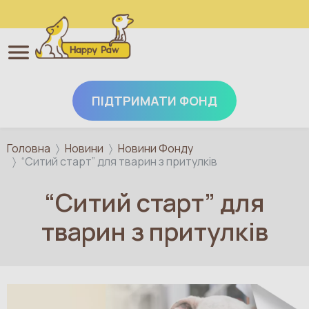
ПІДТРИМАТИ ФОНД
Перейти до основного вмісту
Головна
Новини
Новини Фонду
“Ситий старт” для тварин з притулків
“Ситий старт” для
тварин з притулків