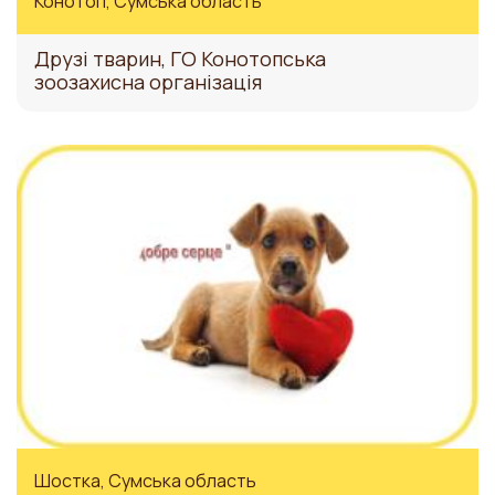
Конотоп, Сумська область
Друзі тварин, ГО Конотопська
зоозахисна організація
Шостка, Сумська область