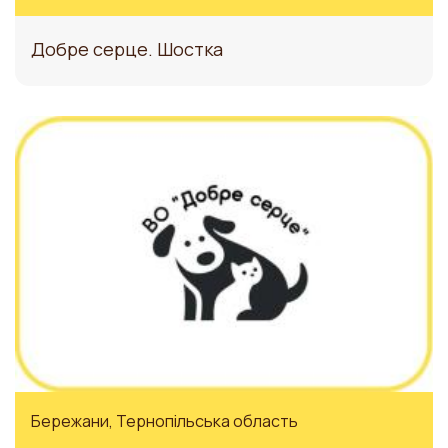
Добре серце. Шостка
ЗАБЕРИ
Бережани, Тернопільська область