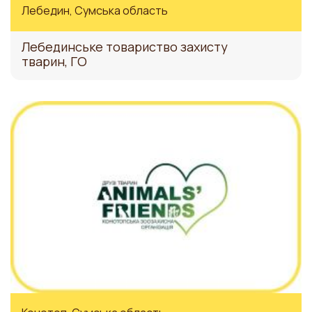
Лебедин, Сумська область
Лебединське товариство захисту
тварин, ГО