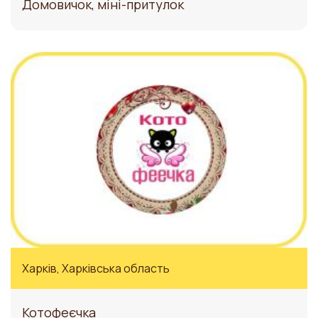
Домовичок, міні-притулок
Харків, Харківська область
Котофеєчка