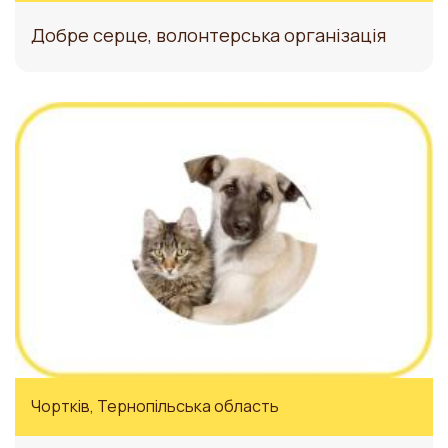
Добре серце, волонтерська організація
Чортків, Тернопільська область