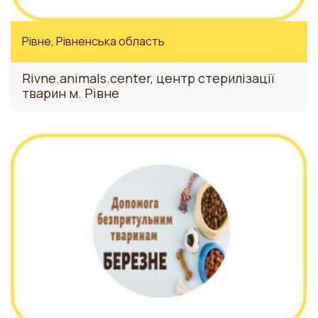
Рівне, Рівненська область
Rivne.animals.center, центр стерилізації
тварин м. Рівне