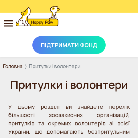
ПІДТРИМАТИ ФОНД
Перейти до основного вмісту
Головна
Притулки і волонтери
Притулки і волонтери
У цьому розділі ви знайдете перелік
більшості зоозахисних організацій,
притулків та окремих волонтерів зі всієї
України, що допомагають безпритульним