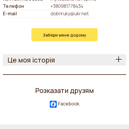
Телефон
+380981778434
E-mail
dobriruky@ukr.net
Забери мене додому
Це моя історія
Розказати друзям
Facebook