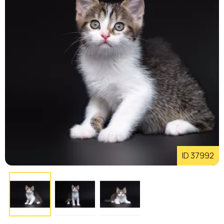
ID 37992