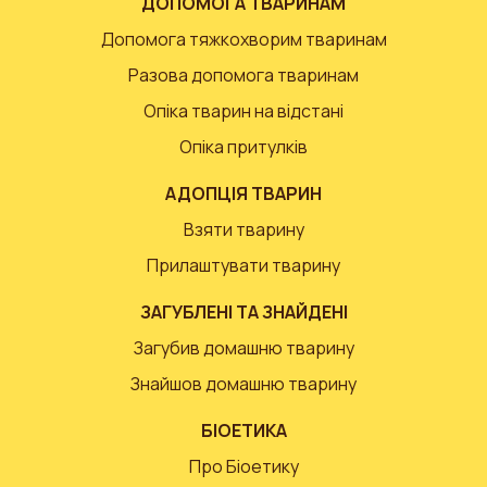
ДОПОМОГА ТВАРИНАМ
Допомога тяжкохворим тваринам
Разова допомога тваринам
Опіка тварин на відстані
Опіка притулків
АДОПЦІЯ ТВАРИН
Взяти тварину
Прилаштувати тварину
ЗАГУБЛЕНІ ТА ЗНАЙДЕНІ
Загубив домашню тварину
Знайшов домашню тварину
БІОЕТИКА
Про Біоетику