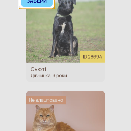
ЗАБЕРИ
ID 28694
Сьюті
Дівчинка, 3 роки
Не влаштовано