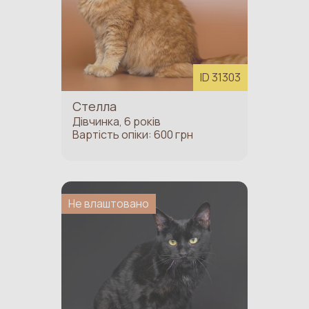
ID 31303
Стелла
Дівчинка, 6 років
Вартість опіки: 600 грн
Не влаштовано