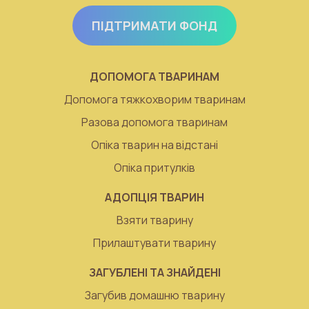
ПІДТРИМАТИ ФОНД
ДОПОМОГА ТВАРИНАМ
Допомога тяжкохворим тваринам
Разова допомога тваринам
Опіка тварин на відстані
Опіка притулків
АДОПЦІЯ ТВАРИН
Взяти тварину
Прилаштувати тварину
ЗАГУБЛЕНІ ТА ЗНАЙДЕНІ
Загубив домашню тварину