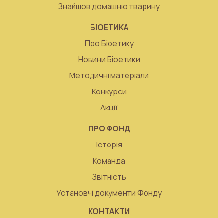
Знайшов домашню тварину
БІОЕТИКА
Про Біоетику
Новини Біоетики
Методичні матеріали
Конкурси
Акції
ПРО ФОНД
Історія
Команда
Звітність
Установчі документи Фонду
КОНТАКТИ