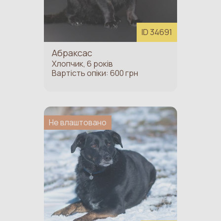
ID 34691
Абраксас
Хлопчик, 6 років
Вартість опіки: 600 грн
Не влаштовано