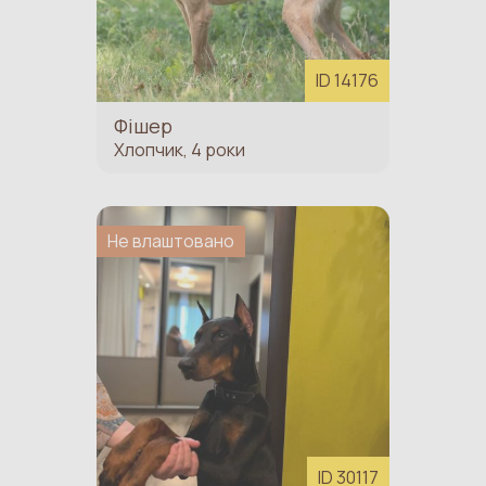
ID 14176
Фішер
Хлопчик, 4 роки
Не влаштовано
ID 30117