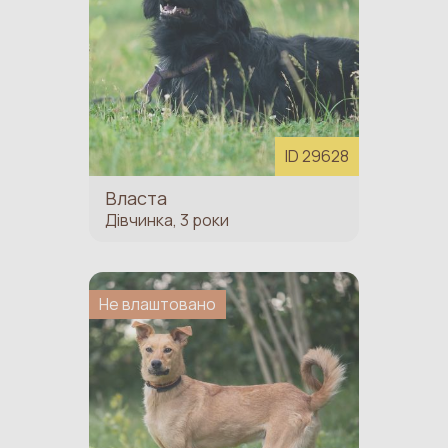
ID 29628
Власта
Дівчинка, 3 роки
Не влаштовано