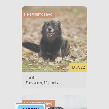
Не влаштовано
ID 6922
Габбі
Дівчинка, 12 років
Не влаштовано