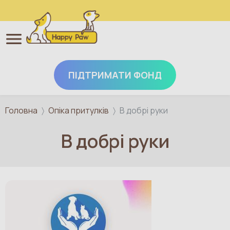
ПІДТРИМАТИ ФОНД
Перейти до основного вмісту
Головна
Опіка притулків
В добрі руки
В добрі руки