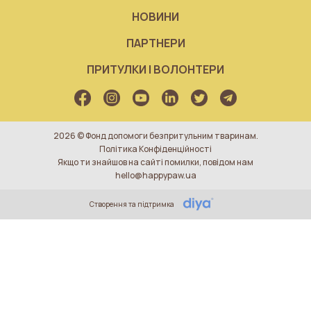
НОВИНИ
ПАРТНЕРИ
ПРИТУЛКИ І ВОЛОНТЕРИ
2026 © Фонд допомоги безпритульним тваринам.
Політика Конфіденційності
Якщо ти знайшов на сайті помилки, повідом нам
hello@happypaw.ua
Створення та підтримка