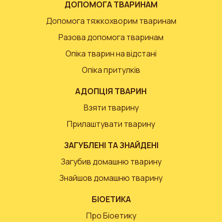
ДОПОМОГА ТВАРИНАМ
Допомога тяжкохворим тваринам
Разова допомога тваринам
Опіка тварин на відстані
Опіка притулків
АДОПЦІЯ ТВАРИН
Взяти тварину
Прилаштувати тварину
ЗАГУБЛЕНІ ТА ЗНАЙДЕНІ
Загубив домашню тварину
Знайшов домашню тварину
БІОЕТИКА
Про Біоетику