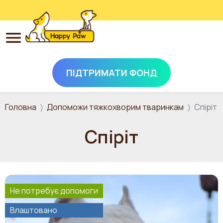
ПІДТРИМАТИ ФОНД
Перейти до основного вмісту
Головна
Допоможи тяжкохворим тваринкам
Спіріт
Спіріт
Не потребує допомоги
Влаштовано