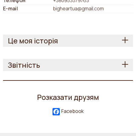
Телефон
+380953579763
E-mail
bigheartua@gmail.com
Це моя історія
Звітність
Розказати друзям
Facebook