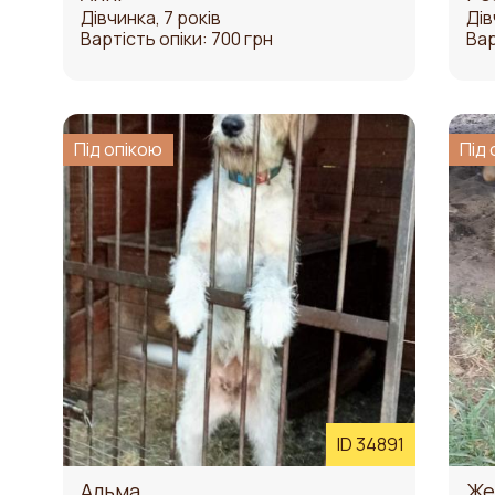
Дівчинка, 7 років
Дів
Вартість опіки: 700 грн
Вар
Під опікою
Під 
ID 34891
Альма
Же