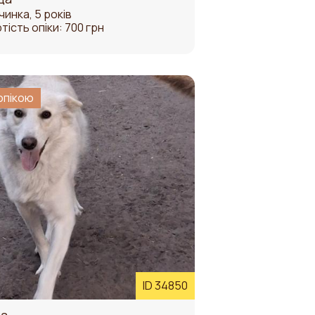
чинка, 5 років
тість опіки: 700 грн
опікою
ID 34850