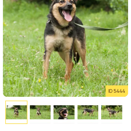
ID 5444