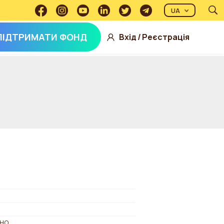
UA
ПІДТРИМАТИ ФОНД
Вхід
/
Реєстрація
но