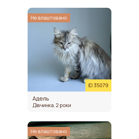
ЗАБЕРИ
Не влаштовано
ID 35079
Адель
Дівчинка, 2 роки
Не влаштовано