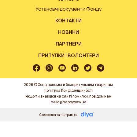
Установчі документи Фонду
КОНТАКТИ
НОВИНИ
ПАРТНЕРИ
ПРИТУЛКИ І ВОЛОНТЕРИ
2026 © Фонд допомоги безпритульним тваринам.
Політика Конфіденційності
Якщо ти знайшов на сайті помилки, повідом нам
hello@happypaw.ua
Створення та підтримка