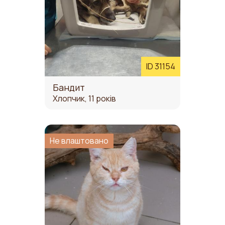
ID 31154
Бандит
Хлопчик, 11 років
Не влаштовано