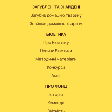
ЗАГУБЛЕНІ ТА ЗНАЙДЕНІ
Загубив домашню тварину
Знайшов домашню тварину
БІОЕТИКА
Про Біоетику
Новини Біоетики
Методичні матеріали
Конкурси
Акції
ПРО ФОНД
Історія
Команда
Звітність