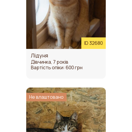
ID 32680
Лідуня
Дівчинка, 7 років
Вартість опіки: 600 грн
Не влаштовано