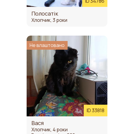
ID 34786
Полосатік
Хлопчик, 3 роки
Не влаштовано
ID 33818
Вася
Хлопчик, 4 роки