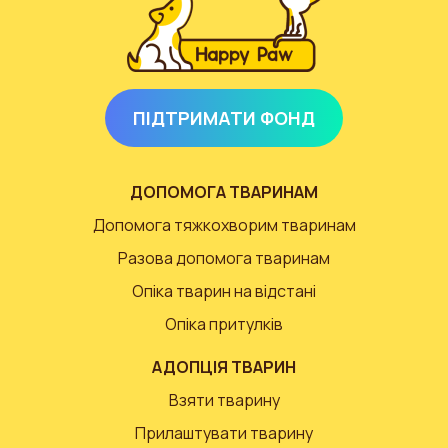
ПІДТРИМАТИ ФОНД
ДОПОМОГА ТВАРИНАМ
Допомога тяжкохворим тваринам
Разова допомога тваринам
Опіка тварин на відстані
Опіка притулків
АДОПЦІЯ ТВАРИН
Взяти тварину
Прилаштувати тварину