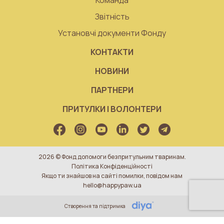
Команда
Звітність
Установчі документи Фонду
КОНТАКТИ
НОВИНИ
ПАРТНЕРИ
ПРИТУЛКИ І ВОЛОНТЕРИ
2026 © Фонд допомоги безпритульним тваринам.
Політика Конфіденційності
Якщо ти знайшов на сайті помилки, повідом нам
hello@happypaw.ua
Створення та підтримка
- Обрати -