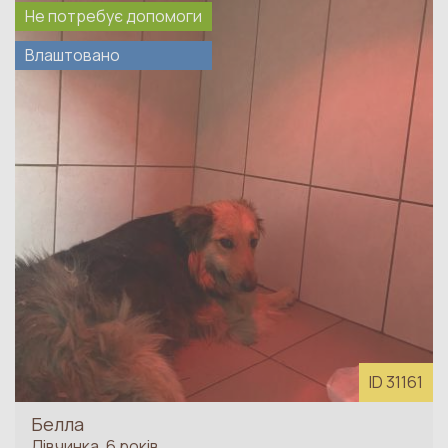
Не потребує допомоги
Влаштовано
ID 31161
Белла
Дівчинка, 6 років