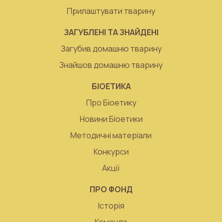
Прилаштувати тварину
ЗАГУБЛЕНІ ТА ЗНАЙДЕНІ
Загубив домашню тварину
Знайшов домашню тварину
БІОЕТИКА
Про Біоетику
Новини Біоетики
Методичні матеріали
Конкурси
Акції
ПРО ФОНД
Історія