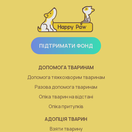
ПІДТРИМАТИ ФОНД
ДОПОМОГА ТВАРИНАМ
Допомога тяжкохворим тваринам
Разова допомога тваринам
Опіка тварин на відстані
Опіка притулків
АДОПЦІЯ ТВАРИН
Взяти тварину