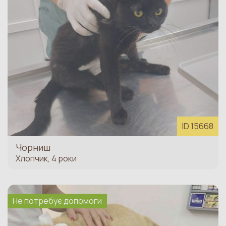
ID 15668
Чорниш
Хлопчик, 4 роки
Не потребує допомоги