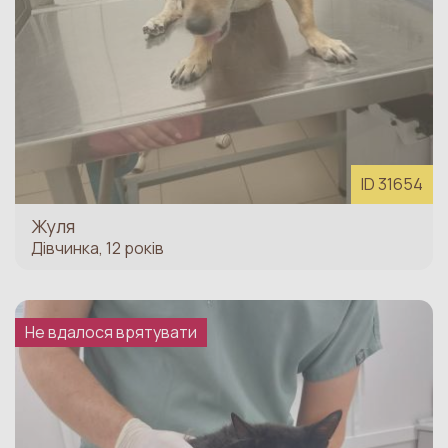
ID 31654
Жуля
Дівчинка, 12 років
Не вдалося врятувати