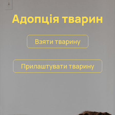
Адопція тварин
Взяти тварину
Прилаштувати тварину