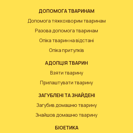
ДОПОМОГА ТВАРИНАМ
Допомога тяжкохворим тваринам
Разова допомога тваринам
Опіка тварин на відстані
Опіка притулків
АДОПЦІЯ ТВАРИН
Взяти тварину
Прилаштувати тварину
ЗАГУБЛЕНІ ТА ЗНАЙДЕНІ
Загубив домашню тварину
Знайшов домашню тварину
БІОЕТИКА