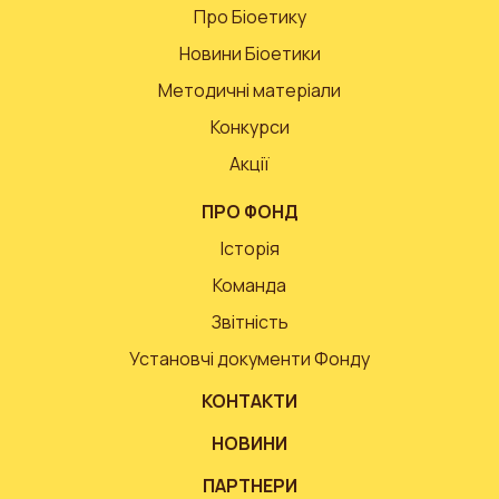
Про Біоетику
Новини Біоетики
Методичні матеріали
Конкурси
Акції
ПРО ФОНД
Історія
Команда
Звітність
Установчі документи Фонду
КОНТАКТИ
НОВИНИ
ПАРТНЕРИ