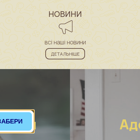
НОВИНИ
всі наші новини
ДЕТАЛЬНІШЕ
ринам
Ад
ЗАБЕРИ