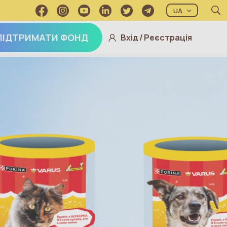
UA
ПІДТРИМАТИ ФОНД
Вхід
/
Реєстрація