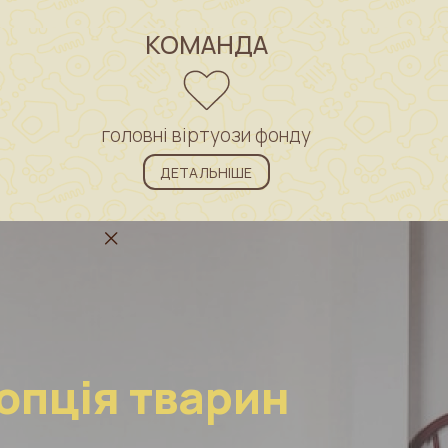
КОМАНДА
головні віртуози фонду
ДЕТАЛЬНІШЕ
опція тварин