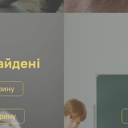
айдені
рину
рину