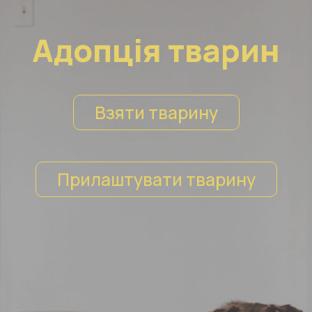
Адопція тварин
Взяти тварину
Прилаштувати тварину