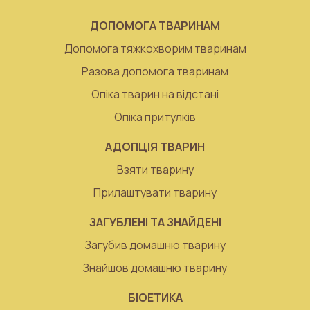
ДОПОМОГА ТВАРИНАМ
Допомога тяжкохворим тваринам
Разова допомога тваринам
Опіка тварин на відстані
Опіка притулків
АДОПЦІЯ ТВАРИН
Взяти тварину
Прилаштувати тварину
ЗАГУБЛЕНІ ТА ЗНАЙДЕНІ
Загубив домашню тварину
Знайшов домашню тварину
БІОЕТИКА