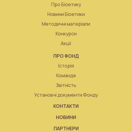
Про Біоетику
Новини Біоетики
Методичні матеріали
Конкурси
Акції
ПРО ФОНД
Історія
Команда
Звітність
Установчі документи Фонду
КОНТАКТИ
НОВИНИ
ПАРТНЕРИ