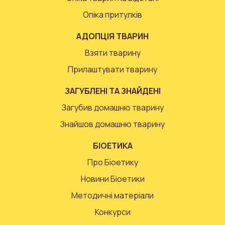
Опіка притулків
АДОПЦІЯ ТВАРИН
Взяти тварину
Прилаштувати тварину
ЗАГУБЛЕНІ ТА ЗНАЙДЕНІ
Загубив домашню тварину
Знайшов домашню тварину
БІОЕТИКА
Про Біоетику
Новини Біоетики
Методичні матеріали
Конкурси