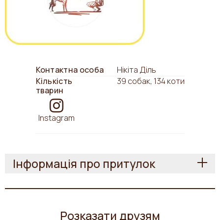
Контактна особа
Нікіта Діль
Кількість
39 собак, 134 коти
тварин
Instagram
Інформація про притулок
Розказати друзям