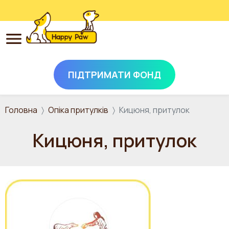
ПІДТРИМАТИ ФОНД
Перейти до основного вмісту
Головна
Опіка притулків
Кицюня, притулок
Кицюня, притулок