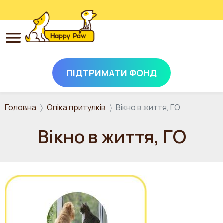
ПІДТРИМАТИ ФОНД
Перейти до основного вмісту
Головна
Опіка притулків
Вікно в життя, ГО
Вікно в життя, ГО