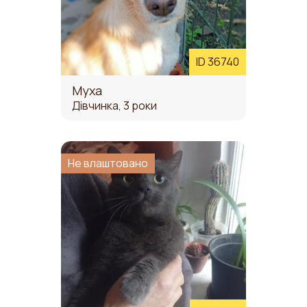
ID 36740
Муха
Дівчинка, 3 роки
Не влаштовано