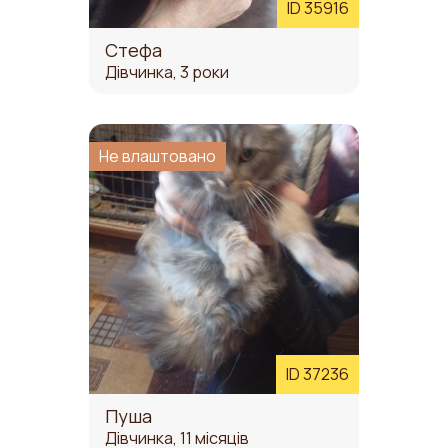
ID 35916
Стефа
Дівчинка, 3 роки
Не влаштовано
ID 37236
Пуша
Дівчинка, 11 місяців