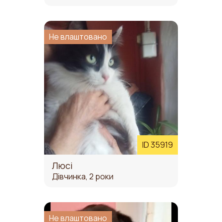
Не влаштовано
ID 35919
Люсі
Дівчинка, 2 роки
Не влаштовано