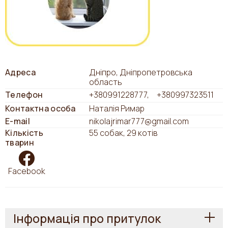
Адреса
Дніпро, Дніпропетровська
область
Телефон
+380991228777
+380997323511
Контактна особа
Наталія Римар
E-mail
nikolajrimar777@gmail.com
Кількість
55 собак, 29 котів
тварин
Facebook
Інформація про притулок