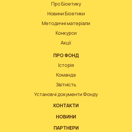
Про Біоетику
Новини Біоетики
Методичні матеріали
Конкурси
Акції
ПРО ФОНД
Історія
Команда
Звітність
Установчі документи Фонду
КОНТАКТИ
НОВИНИ
ПАРТНЕРИ