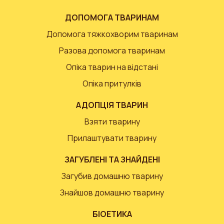
ДОПОМОГА ТВАРИНАМ
Допомога тяжкохворим тваринам
Разова допомога тваринам
Опіка тварин на відстані
Опіка притулків
АДОПЦІЯ ТВАРИН
Взяти тварину
Прилаштувати тварину
ЗАГУБЛЕНІ ТА ЗНАЙДЕНІ
Загубив домашню тварину
Знайшов домашню тварину
БІОЕТИКА