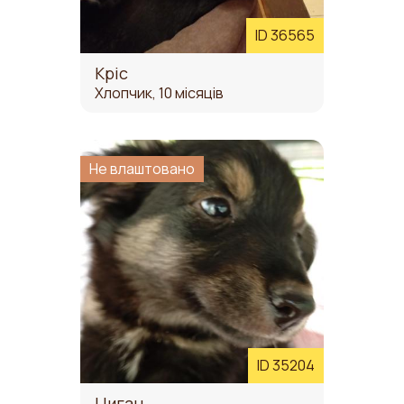
ID 36565
Кріс
Хлопчик, 10 місяців
Не влаштовано
ID 35204
Циган