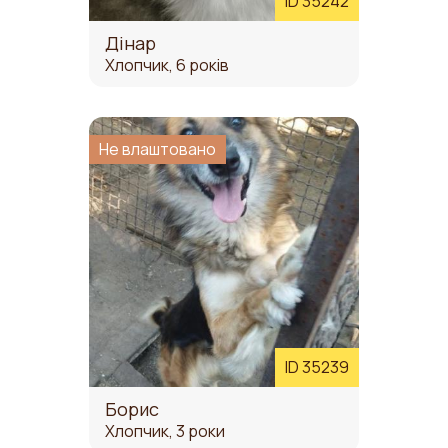
ID 35242
Дінар
Хлопчик, 6 років
Не влаштовано
ID 35239
Борис
Хлопчик, 3 роки