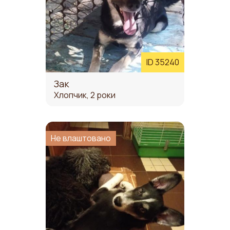
ID 35240
Зак
Хлопчик, 2 роки
Не влаштовано