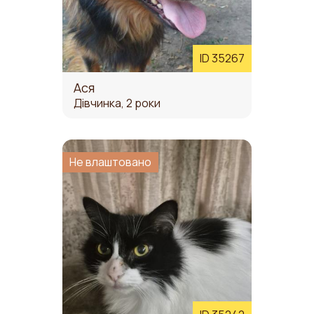
ID 35267
Ася
Дівчинка, 2 роки
Не влаштовано