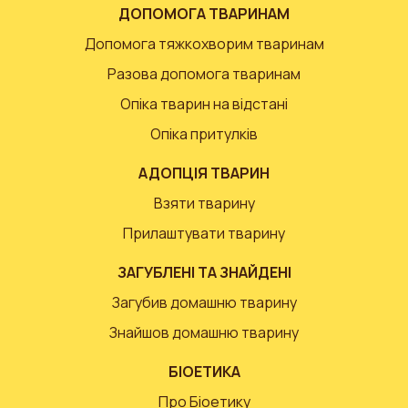
ДОПОМОГА ТВАРИНАМ
Допомога тяжкохворим тваринам
Разова допомога тваринам
Опіка тварин на відстані
Опіка притулків
АДОПЦІЯ ТВАРИН
Взяти тварину
Прилаштувати тварину
ЗАГУБЛЕНІ ТА ЗНАЙДЕНІ
Загубив домашню тварину
Знайшов домашню тварину
БІОЕТИКА
Про Біоетику