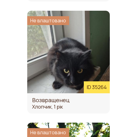
Не влаштовано
ID 35264
Возвращенец
Хлопчик, 1 рік
Не влаштовано