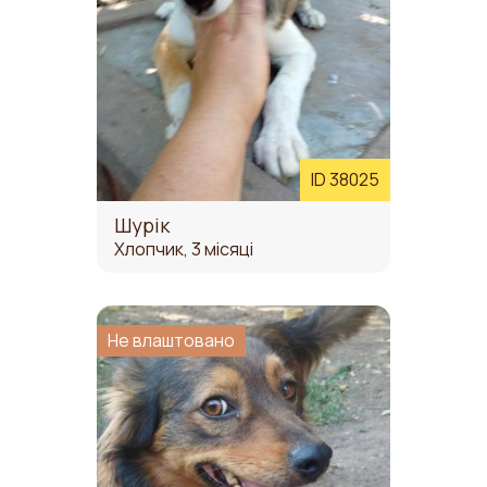
ID 38025
Шурік
Хлопчик, 3 місяці
Не влаштовано