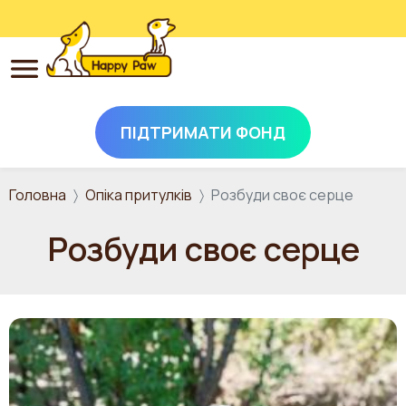
ПІДТРИМАТИ ФОНД
Перейти до основного вмісту
Головна
Опіка притулків
Розбуди своє серце
Розбуди своє серце