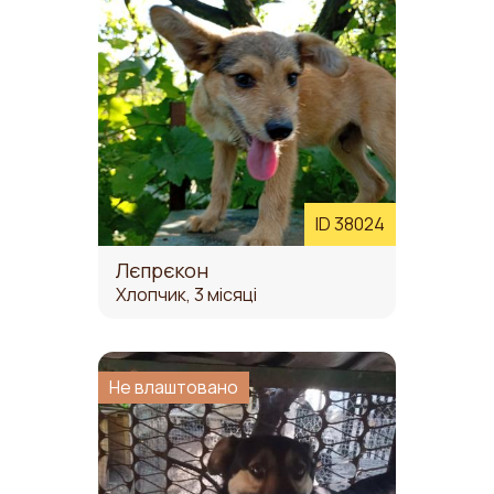
ID 38024
Лєпрєкон
Хлопчик, 3 місяці
Не влаштовано