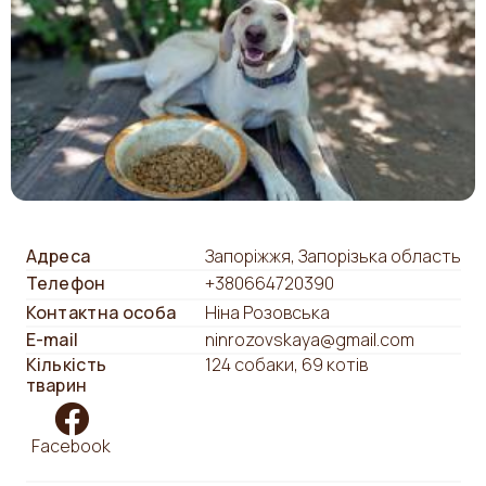
Адреса
Запоріжжя, Запорізька область
Телефон
+380664720390
Контактна особа
Ніна Розовська
E-mail
ninrozovskaya@gmail.com
Кількість
124 собаки, 69 котів
тварин
Facebook