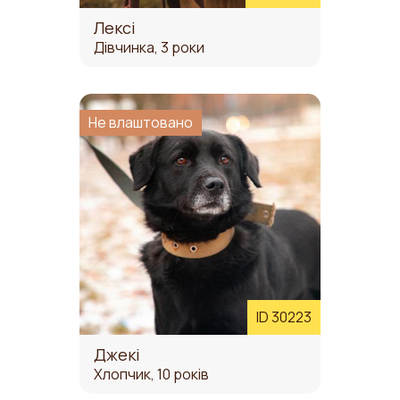
Лексі
Дівчинка, 3 роки
Не влаштовано
ID 30223
Джекі
Хлопчик, 10 років