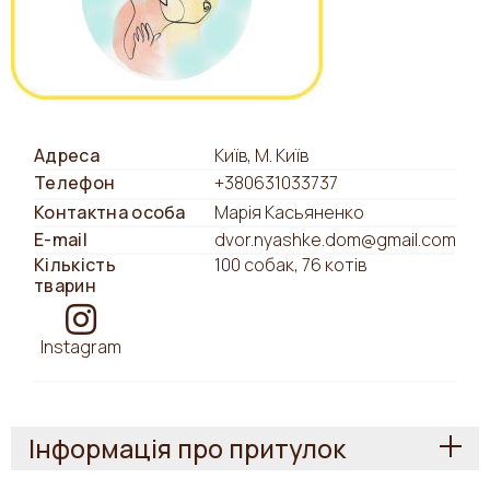
Адреса
Київ, М. Київ
Телефон
+380631033737
Контактна особа
Марія Касьяненко
E-mail
dvor.nyashke.dom@gmail.com
Кількість
100 собак, 76 котів
тварин
Instagram
Інформація про притулок