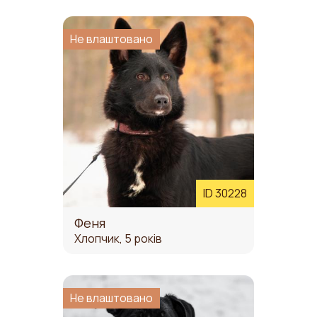
Не влаштовано
ID 30228
Феня
Хлопчик, 5 років
Не влаштовано