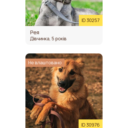
ID 30257
Рея
Дівчинка, 5 років
Не влаштовано
ID 30976