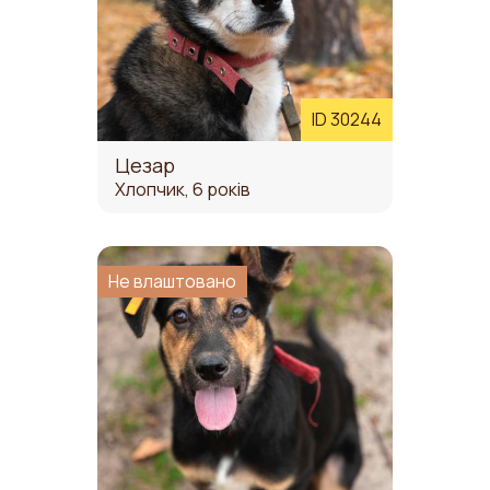
ID 30244
Цезар
Хлопчик, 6 років
Не влаштовано