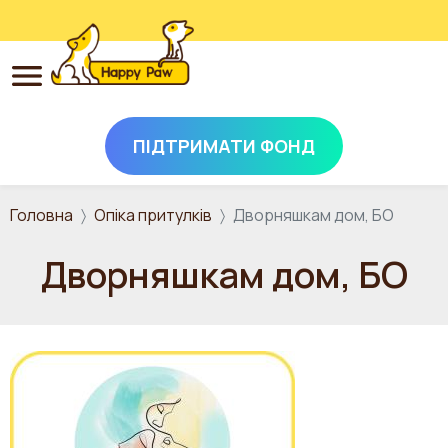
ПІДТРИМАТИ ФОНД
Перейти до основного вмісту
Головна
Опіка притулків
Дворняшкам дом, БО
Дворняшкам дом, БО