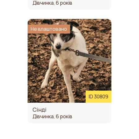
Дівчинка, 6 років
Не влаштовано
ID 30809
Сінді
Дівчинка, 6 років