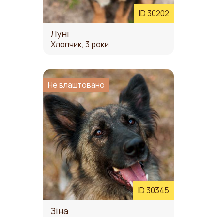
ID 30202
Луні
Хлопчик, 3 роки
Не влаштовано
ID 30345
Зіна