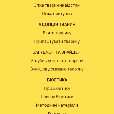
Опіка тварин на відстані
Опіка притулків
АДОПЦІЯ ТВАРИН
Взяти тварину
Прилаштувати тварину
ЗАГУБЛЕНІ ТА ЗНАЙДЕНІ
Загубив домашню тварину
Знайшов домашню тварину
БІОЕТИКА
Про Біоетику
Новини Біоетики
Методичні матеріали
Конкурси