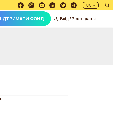
UA
ПІДТРИМАТИ ФОНД
Вхід
/
Реєстрація
а