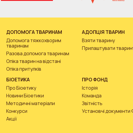
ДОПОМОГА ТВАРИНАМ
АДОПЦІЯ ТВАРИН
Допомога тяжкохворим
Взяти тварину
тваринам
Прилаштувати тварин
Разова допомога тваринам
Опіка тварин на відстані
Опіка притулків
БІОЕТИКА
ПРО ФОНД
Про Біоетику
Історія
Новини Біоетики
Команда
Методичні матеріали
Звітність
Конкурси
Установчі документи
Акції