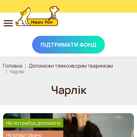
ПІДТРИМАТИ ФОНД
Перейти до основного вмісту
Головна
Допоможи тяжкохворим тваринкам
Чарлік
Чарлік
Не потребує допомоги
Не влаштовано