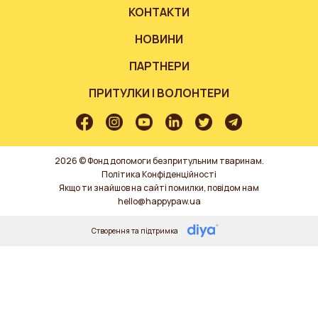
КОНТАКТИ
НОВИНИ
ПАРТНЕРИ
ПРИТУЛКИ І ВОЛОНТЕРИ
2026 © Фонд допомоги безпритульним тваринам.
Політика Конфіденційності
Якщо ти знайшов на сайті помилки, повідом нам
hello@happypaw.ua
Створення та підтримка