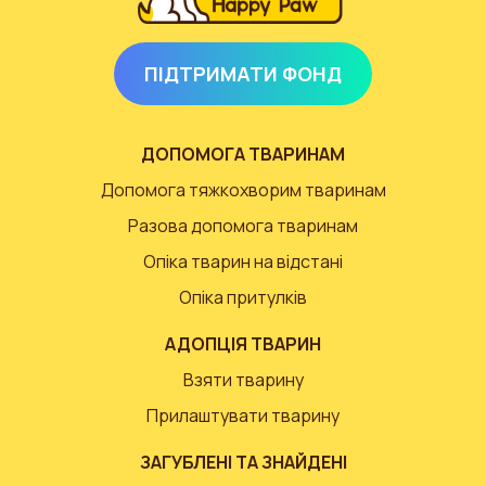
ПІДТРИМАТИ ФОНД
ДОПОМОГА ТВАРИНАМ
Допомога тяжкохворим тваринам
Разова допомога тваринам
Опіка тварин на відстані
Опіка притулків
АДОПЦІЯ ТВАРИН
Взяти тварину
Прилаштувати тварину
ЗАГУБЛЕНІ ТА ЗНАЙДЕНІ