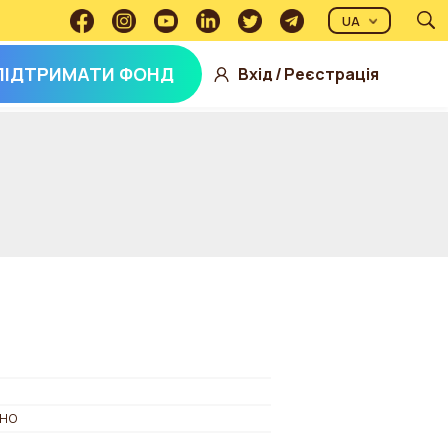
UA
ПІДТРИМАТИ ФОНД
Вхід
/
Реєстрація
но