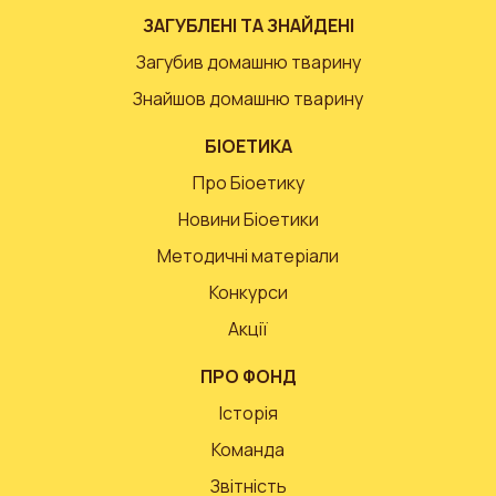
ЗАГУБЛЕНІ ТА ЗНАЙДЕНІ
Загубив домашню тварину
Знайшов домашню тварину
БІОЕТИКА
Про Біоетику
Новини Біоетики
Методичні матеріали
Конкурси
Акції
ПРО ФОНД
Історія
Команда
Звітність