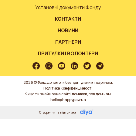
Установчі документи Фонду
КОНТАКТИ
НОВИНИ
ПАРТНЕРИ
ПРИТУЛКИ І ВОЛОНТЕРИ
2026 © Фонд допомоги безпритульним тваринам.
Політика Конфіденційності
Якщо ти знайшов на сайті помилки, повідом нам
hello@happypaw.ua
Створення та підтримка