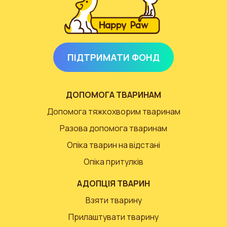
ПІДТРИМАТИ ФОНД
ДОПОМОГА ТВАРИНАМ
Допомога тяжкохворим тваринам
Разова допомога тваринам
Опіка тварин на відстані
Опіка притулків
АДОПЦІЯ ТВАРИН
Взяти тварину
Прилаштувати тварину