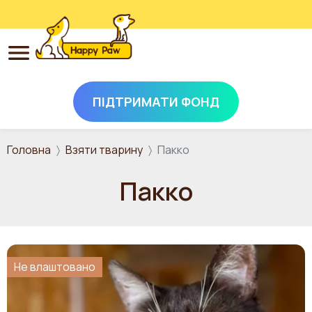
ПІДТРИМАТИ ФОНД
Перейти до основного вмісту
Головна
Взяти тварину
Пакко
Пакко
Не влаштовано