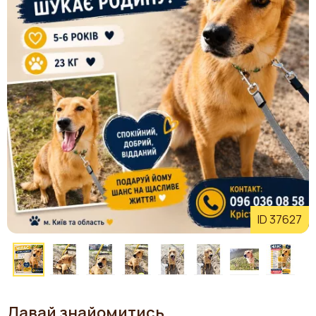
ID 37627
Давай знайомитись