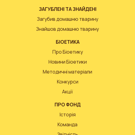
ЗАГУБЛЕНІ ТА ЗНАЙДЕНІ
Загубив домашню тварину
Знайшов домашню тварину
БІОЕТИКА
Про Біоетику
Новини Біоетики
Методичні матеріали
Конкурси
Акції
ПРО ФОНД
Історія
Команда
Звітність