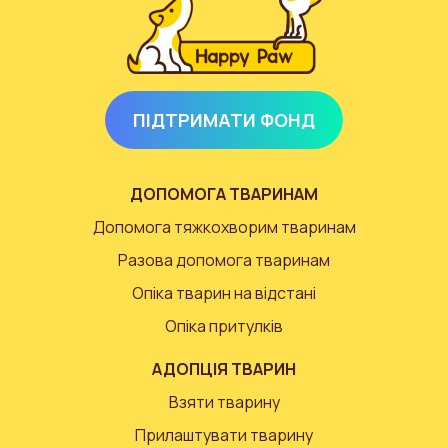
ПІДТРИМАТИ ФОНД
ДОПОМОГА ТВАРИНАМ
Допомога тяжкохворим тваринам
Разова допомога тваринам
Опіка тварин на відстані
Опіка притулків
АДОПЦІЯ ТВАРИН
Взяти тварину
Прилаштувати тварину