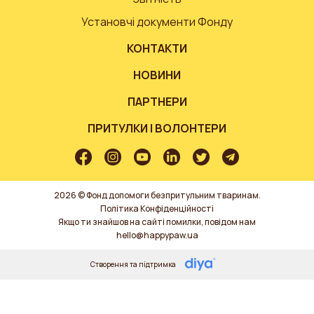
Установчі документи Фонду
КОНТАКТИ
НОВИНИ
ПАРТНЕРИ
ПРИТУЛКИ І ВОЛОНТЕРИ
2026 © Фонд допомоги безпритульним тваринам.
Політика Конфіденційності
Якщо ти знайшов на сайті помилки, повідом нам
hello@happypaw.ua
Створення та підтримка