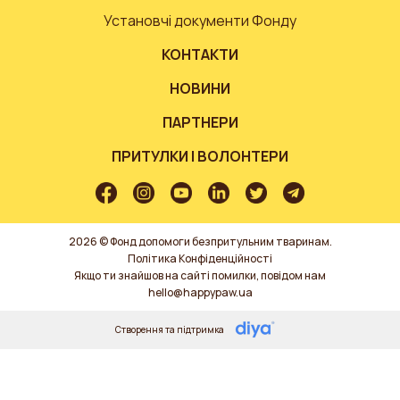
Установчі документи Фонду
КОНТАКТИ
НОВИНИ
ПАРТНЕРИ
ПРИТУЛКИ І ВОЛОНТЕРИ
2026 © Фонд допомоги безпритульним тваринам.
Політика Конфіденційності
Якщо ти знайшов на сайті помилки, повідом нам
hello@happypaw.ua
Створення та підтримка