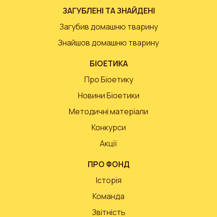
ЗАГУБЛЕНІ ТА ЗНАЙДЕНІ
Загубив домашню тварину
Знайшов домашню тварину
БІОЕТИКА
Про Біоетику
Новини Біоетики
Методичні матеріали
Конкурси
Акції
ПРО ФОНД
Історія
Команда
Звітність