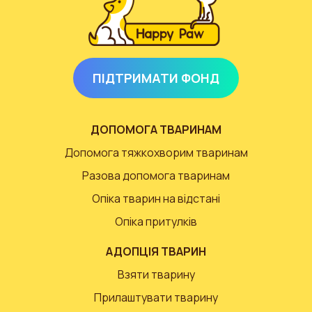
ПІДТРИМАТИ ФОНД
ДОПОМОГА ТВАРИНАМ
Допомога тяжкохворим тваринам
Разова допомога тваринам
Опіка тварин на відстані
Опіка притулків
АДОПЦІЯ ТВАРИН
Взяти тварину
Прилаштувати тварину