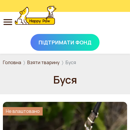
ПІДТРИМАТИ ФОНД
Перейти до основного вмісту
Головна
Взяти тварину
Буся
Буся
Не влаштовано