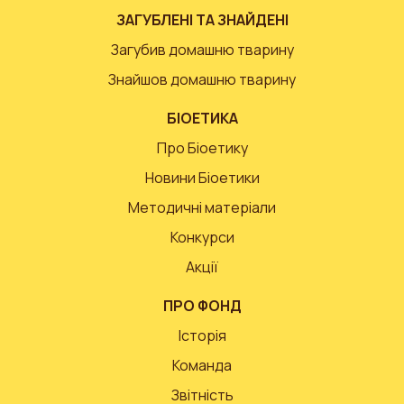
ЗАГУБЛЕНІ ТА ЗНАЙДЕНІ
Загубив домашню тварину
Знайшов домашню тварину
БІОЕТИКА
Про Біоетику
Новини Біоетики
Методичні матеріали
Конкурси
Акції
ПРО ФОНД
Історія
Команда
Звітність