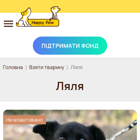
ПІДТРИМАТИ ФОНД
Перейти до основного вмісту
Головна
Взяти тварину
Ляля
Ляля
Не влаштовано