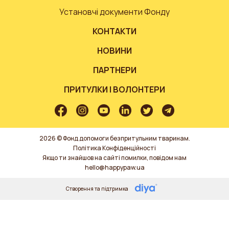
Установчі документи Фонду
КОНТАКТИ
НОВИНИ
ПАРТНЕРИ
ПРИТУЛКИ І ВОЛОНТЕРИ
2026 © Фонд допомоги безпритульним тваринам.
Політика Конфіденційності
Якщо ти знайшов на сайті помилки, повідом нам
hello@happypaw.ua
Створення та підтримка