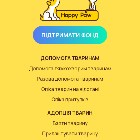
ПІДТРИМАТИ ФОНД
ДОПОМОГА ТВАРИНАМ
Допомога тяжкохворим тваринам
Разова допомога тваринам
Опіка тварин на відстані
Опіка притулків
АДОПЦІЯ ТВАРИН
Взяти тварину
Прилаштувати тварину