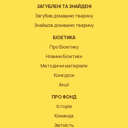
ЗАГУБЛЕНІ ТА ЗНАЙДЕНІ
Загубив домашню тварину
Знайшов домашню тварину
БІОЕТИКА
Про Біоетику
Новини Біоетики
Методичні матеріали
Конкурси
Акції
ПРО ФОНД
Історія
Команда
Звітність