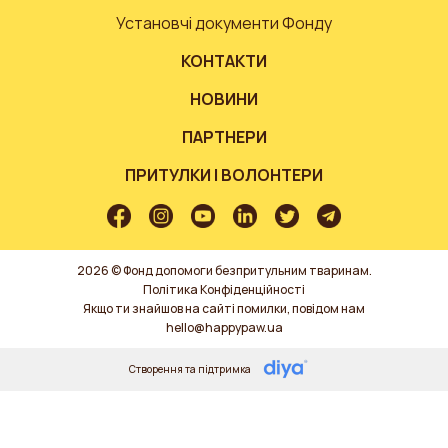
Установчі документи Фонду
КОНТАКТИ
НОВИНИ
ПАРТНЕРИ
ПРИТУЛКИ І ВОЛОНТЕРИ
2026 © Фонд допомоги безпритульним тваринам.
Політика Конфіденційності
Якщо ти знайшов на сайті помилки, повідом нам
hello@happypaw.ua
Створення та підтримка