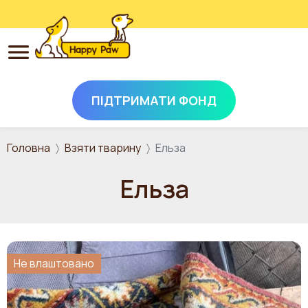
ПІДТРИМАТИ ФОНД
Перейти до основного вмісту
Головна
Взяти тварину
Ельза
Ельза
Не влаштовано