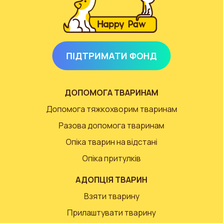
ПІДТРИМАТИ ФОНД
ДОПОМОГА ТВАРИНАМ
Допомога тяжкохворим тваринам
Разова допомога тваринам
Опіка тварин на відстані
Опіка притулків
АДОПЦІЯ ТВАРИН
Взяти тварину
Прилаштувати тварину