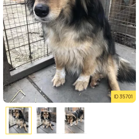
ID 35701