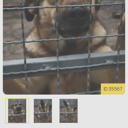
ID 35567