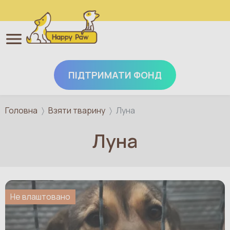
ПІДТРИМАТИ ФОНД
Перейти до основного вмісту
Головна
Взяти тварину
Луна
Луна
Не влаштовано