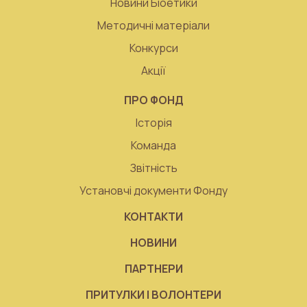
Новини Біоетики
Методичні матеріали
Конкурси
Акції
ПРО ФОНД
Історія
Команда
Звітність
Установчі документи Фонду
КОНТАКТИ
НОВИНИ
ПАРТНЕРИ
ПРИТУЛКИ І ВОЛОНТЕРИ