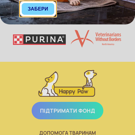
Генеральні партнери
ЗАБЕРИ
ПІДТРИМАТИ ФОНД
ДОПОМОГА ТВАРИНАМ