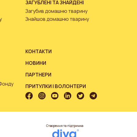
ЗАГУБЛЕНІ ТА ЗНАЙДЕНІ
Загубив домашню тварину
у
Знайшов домашню тварину
КОНТАКТИ
НОВИНИ
ПАРТНЕРИ
 Фонду
ПРИТУЛКИ І ВОЛОНТЕРИ
Створення та підтримка