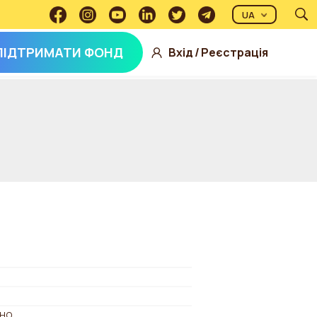
UA
ПІДТРИМАТИ ФОНД
Вхід
/
Реєстрація
но