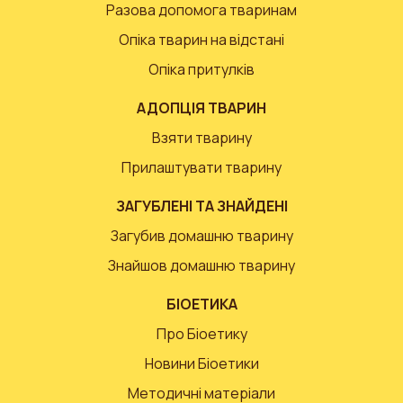
Разова допомога тваринам
Опіка тварин на відстані
Опіка притулків
АДОПЦІЯ ТВАРИН
Взяти тварину
Прилаштувати тварину
ЗАГУБЛЕНІ ТА ЗНАЙДЕНІ
Загубив домашню тварину
Знайшов домашню тварину
БІОЕТИКА
Про Біоетику
Новини Біоетики
Методичні матеріали