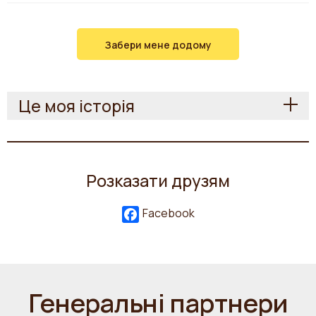
Забери мене додому
Це моя історія
Розказати друзям
Facebook
Генеральні партнери