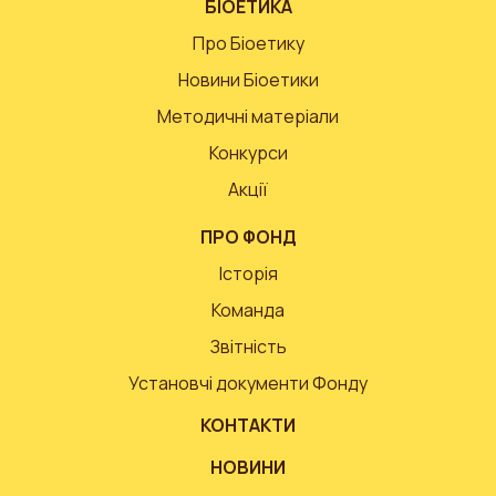
БІОЕТИКА
Про Біоетику
Новини Біоетики
Методичні матеріали
Конкурси
Акції
ПРО ФОНД
Історія
Команда
Звітність
Установчі документи Фонду
КОНТАКТИ
НОВИНИ