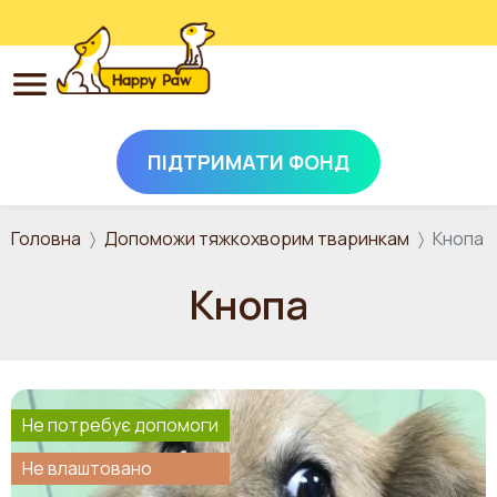
ПІДТРИМАТИ ФОНД
Перейти до основного вмісту
Головна
Допоможи тяжкохворим тваринкам
Кнопа
Кнопа
Не потребує допомоги
Не влаштовано