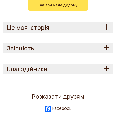
Забери мене додому
Це моя історія
Звітність
Благодійники
Розказати друзям
Facebook