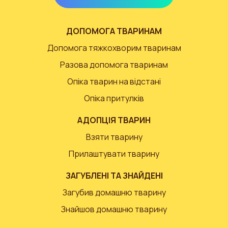
ДОПОМОГА ТВАРИНАМ
Допомога тяжкохворим тваринам
Разова допомога тваринам
Опіка тварин на відстані
Опіка притулків
АДОПЦІЯ ТВАРИН
Взяти тварину
Прилаштувати тварину
ЗАГУБЛЕНІ ТА ЗНАЙДЕНІ
Загубив домашню тварину
Знайшов домашню тварину