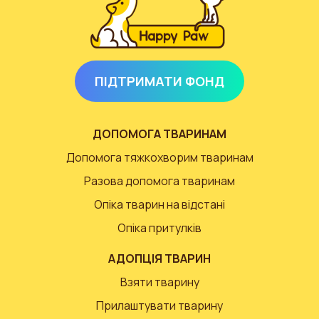
ПІДТРИМАТИ ФОНД
ДОПОМОГА ТВАРИНАМ
Допомога тяжкохворим тваринам
Разова допомога тваринам
Опіка тварин на відстані
Опіка притулків
АДОПЦІЯ ТВАРИН
Взяти тварину
Прилаштувати тварину