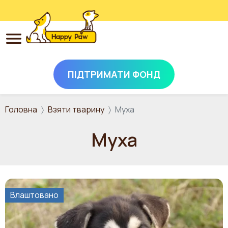
ПІДТРИМАТИ ФОНД
Перейти до основного вмісту
Головна
Взяти тварину
Муха
Муха
Влаштовано