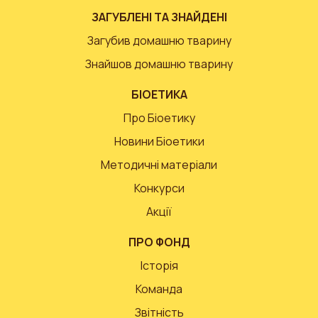
ЗАГУБЛЕНІ ТА ЗНАЙДЕНІ
Загубив домашню тварину
Знайшов домашню тварину
БІОЕТИКА
Про Біоетику
Новини Біоетики
Методичні матеріали
Конкурси
Акції
ПРО ФОНД
Історія
Команда
Звітність