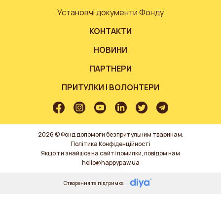
Установчі документи Фонду
КОНТАКТИ
НОВИНИ
ПАРТНЕРИ
ПРИТУЛКИ І ВОЛОНТЕРИ
2026 © Фонд допомоги безпритульним тваринам.
Політика Конфіденційності
Якщо ти знайшов на сайті помилки, повідом нам
hello@happypaw.ua
Створення та підтримка