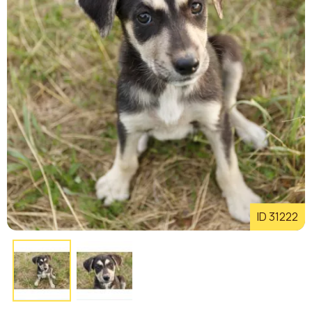
ID 31222