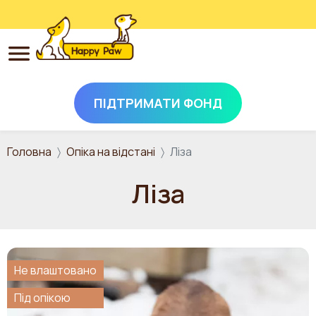
ПІДТРИМАТИ ФОНД
Перейти до основного вмісту
Головна
Опіка на відстані
Ліза
Ліза
Не влаштовано
Під опікою