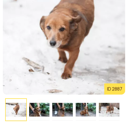
ID 2887