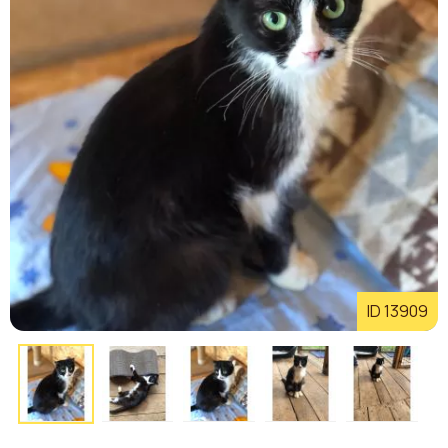
ID 13909