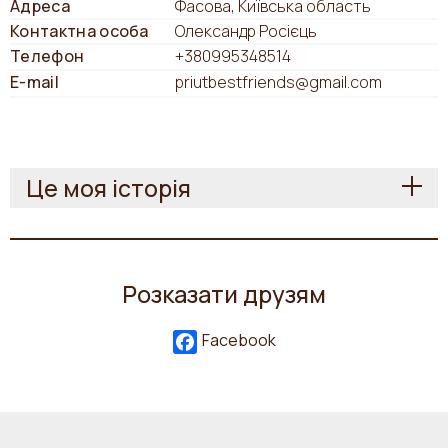
Адреса
Фасова, Київська область
Контактна особа
Олександр Росієць
Телефон
+380995348514
E-mail
priutbestfriends@gmail.com
Це моя історія
Розказати друзям
Facebook