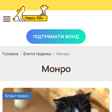
ПІДТРИМАТИ ФОНД
Перейти до основного вмісту
Головна
Взяти тварину
Монро
Монро
Влаштовано