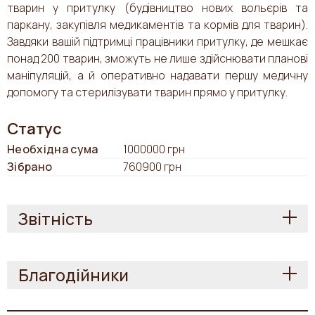
тварин у притулку (будівництво нових вольєрів та
паркану, закупівля медикаментів та кормів для тварин).
Завдяки вашій підтримці працівники притулку, де мешкає
понад 200 тварин, зможуть не лише здійснювати планові
маніпуляцій, а й оперативно надавати першу медичну
допомогу та стерилізувати тварин прямо у притулку.
Статус
Необхідна сума
1000000 грн
Зібрано
760900 грн
Звітність
Благодійники