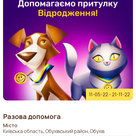
11-05-22
-
21-11-22
Разова допомога
Місто
Київська область, Обухівський район, Обухів