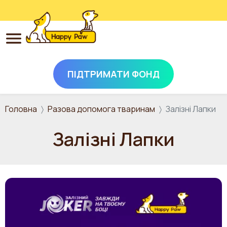
ПІДТРИМАТИ ФОНД
Перейти до основного вмісту
Головна
Разова допомога тваринам
Залізні Лапки
Залізні Лапки