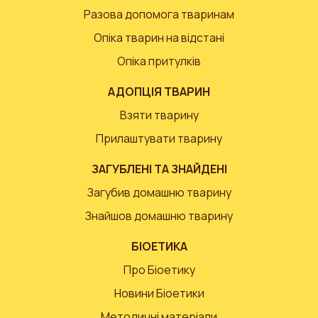
Разова допомога тваринам
Опіка тварин на відстані
Опіка притулків
АДОПЦІЯ ТВАРИН
Взяти тварину
Прилаштувати тварину
ЗАГУБЛЕНІ ТА ЗНАЙДЕНІ
Загубив домашню тварину
Знайшов домашню тварину
БІОЕТИКА
Про Біоетику
Новини Біоетики
Методичні матеріали