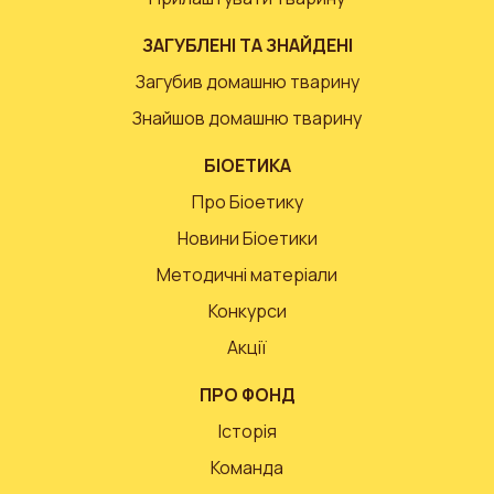
ЗАГУБЛЕНІ ТА ЗНАЙДЕНІ
Загубив домашню тварину
Знайшов домашню тварину
БІОЕТИКА
Про Біоетику
Новини Біоетики
Методичні матеріали
Конкурси
Акції
ПРО ФОНД
Історія
Команда