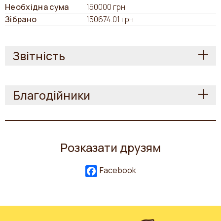
Необхідна сума
150000 грн
Зібрано
150674.01 грн
Звітність
Благодійники
Розказати друзям
Facebook