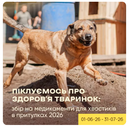
01-06-26
-
31-07-26