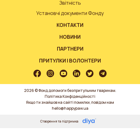
Звітність
Установчі документи Фонду
КОНТАКТИ
НОВИНИ
ПАРТНЕРИ
ПРИТУЛКИ І ВОЛОНТЕРИ
2026 © Фонд допомоги безпритульним тваринам.
Політика Конфіденційності
Якщо ти знайшов на сайті помилки, повідом нам
hello@happypaw.ua
Створення та підтримка