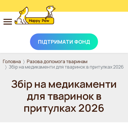
ПІДТРИМАТИ ФОНД
Перейти до основного вмісту
Головна
Разова допомога тваринам
Збір на медикаменти для тваринок в притулках 2026
Збір на медикаменти
для тваринок в
притулках 2026