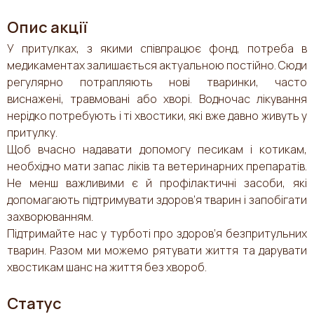
Опис акції
У притулках, з якими співпрацює фонд, потреба в
медикаментах залишається актуальною постійно. Сюди
регулярно потрапляють нові тваринки, часто
виснажені, травмовані або хворі. Водночас лікування
нерідко потребують і ті хвостики, які вже давно живуть у
притулку.
Щоб вчасно надавати допомогу песикам і котикам,
необхідно мати запас ліків та ветеринарних препаратів.
Не менш важливими є й профілактичні засоби, які
допомагають підтримувати здоров’я тварин і запобігати
захворюванням.
Підтримайте нас у турботі про здоров’я безпритульних
тварин. Разом ми можемо рятувати життя та дарувати
хвостикам шанс на життя без хвороб.
Статус