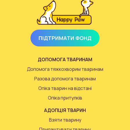
ПІДТРИМАТИ ФОНД
ДОПОМОГА ТВАРИНАМ
Допомога тяжкохворим тваринам
Разова допомога тваринам
Опіка тварин на відстані
Опіка притулків
АДОПЦІЯ ТВАРИН
Взяти тварину
Прилаштувати тварину