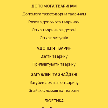
ДОПОМОГА ТВАРИНАМ
Допомога тяжкохворим тваринам
Разова допомога тваринам
Опіка тварин на відстані
Опіка притулків
АДОПЦІЯ ТВАРИН
Взяти тварину
Прилаштувати тварину
ЗАГУБЛЕНІ ТА ЗНАЙДЕНІ
Загубив домашню тварину
Знайшов домашню тварину
БІОЕТИКА