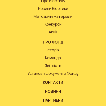
Про Біоетику
Новини Біоетики
Методичні матеріали
Конкурси
Акції
ПРО ФОНД
Історія
Команда
Звітність
Установчі документи Фонду
КОНТАКТИ
НОВИНИ
ПАРТНЕРИ