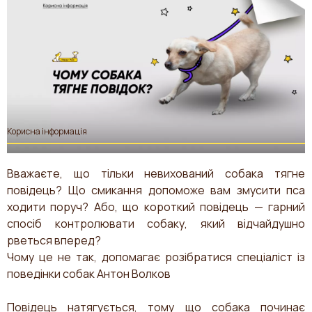
Корисна інформація
​Вважаєте, що тільки невихований собака тягне
повідець? Що смикання допоможе вам змусити пса
ходити поруч? Або, що короткий повідець — гарний
спосіб контролювати собаку, який відчайдушно
рветься вперед?
Чому це не так, допомагає розібратися спеціаліст із
поведінки собак Антон Волков
Повідець натягується, тому що собака починає