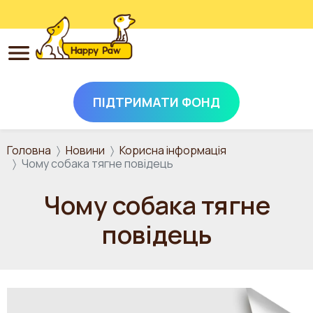
ПІДТРИМАТИ ФОНД
Перейти до основного вмісту
Головна
Новини
Корисна інформація
Чому собака тягне повідець
Чому собака тягне
повідець