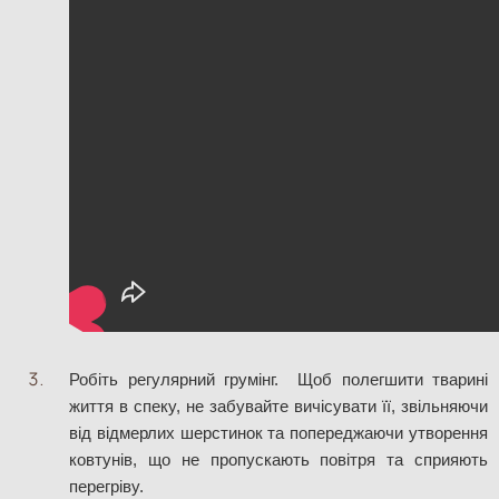
Робіть регулярний грумінг.  Щоб полегшити тварині 
життя в спеку, не забувайте вичісувати її, звільняючи 
від відмерлих шерстинок та попереджаючи утворення 
ковтунів, що не пропускають повітря та сприяють 