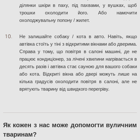
ділянки шкіри в паху, під пахвами, у вушках, щоб 
трошки охолодити його. Або намочити 
охолоджувальну попону / жилет. 
Не залишайте собаку / кота в авто. Навіть, якщо 
автівка стоїть у тіні з відкритими вікнами або дверима. 
Справа у тому, що повітря в салоні машині, де не 
працює кондиціонер, за лічені хвилини нагрівається в 
десять разів і автівка стає сауною для вашого собаки 
або кота. Відкриті вікна або двері можуть лише на 
кілька градусів охолодити повітря в салоні, але не 
врятують тварину від швидкого перегріву. 
Як кожен з нас може допомогти вуличним 
тваринам?