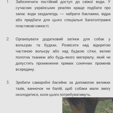
Забезпечити постійний доступ до свіжої води. У 
сучасних українських реаліях краще подбати про 
запас води заздалегідь — набрати баклажки, відра 
або придбати для цього спеціальні багатолітражні 
пластикові ємності. 
Організувати додатковий затінок для собак у 
вольєрах та будках. Розвісити над відкритою 
частиною вольєру або над будкою сітки, великі 
полотна тканини або будь-якого матеріалу, який не 
допустить проникнення прямих сонячних променів 
всередину. 
Зробити саморобні басейни за допомогою великих 
тазів, ванночок чи балій, щоб собаки мали змогу 
охолодитися, коли цього потребуватимуть.