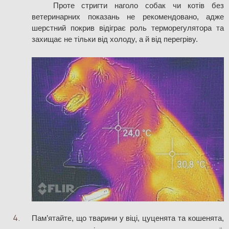
	Проте стригти наголо собак чи котів без 
ветеринарних показань не рекомендовано, адже 
шерстний покрив відіграє роль терморегулятора та 
захищає не тільки від холоду, а й від перегріву. 
Пам’ятайте, що тварини у віці, цуценята та кошенята, 