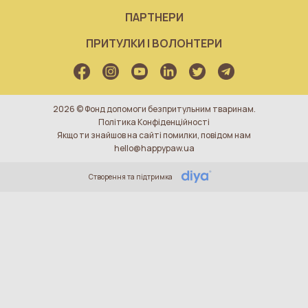
ПАРТНЕРИ
ПРИТУЛКИ І ВОЛОНТЕРИ
2026 © Фонд допомоги безпритульним тваринам.
Політика Конфіденційності
Якщо ти знайшов на сайті помилки, повідом нам
hello@happypaw.ua
Створення та підтримка