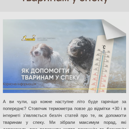
Корисна інформація
А ви чули, що кожне наступне літо буде гарячіше за 
попереднє? Стовпчик термометра повзе до відмітки +30 і в 
інтернеті з’являється безліч статей про те, як допомогти 
тваринам у спеку. Ми зібрали максимум порад, які 