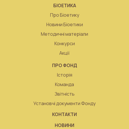
БІОЕТИКА
Про Біоетику
Новини Біоетики
Методичні матеріали
Конкурси
Акції
ПРО ФОНД
Історія
Команда
Звітність
Установчі документи Фонду
КОНТАКТИ
НОВИНИ