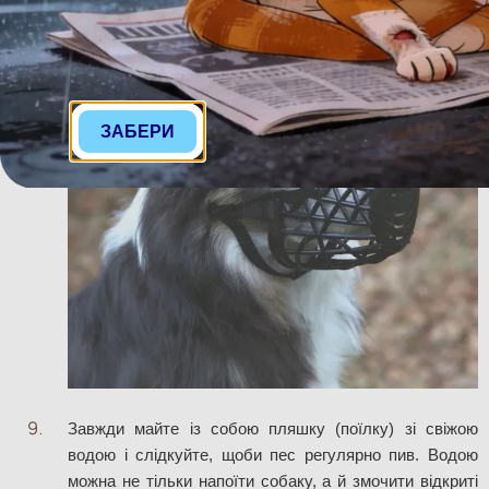
ЗАБЕРИ
Завжди майте із собою пляшку (поїлку) зі свіжою 
водою і слідкуйте, щоби пес регулярно пив. Водою 
можна не тільки напоїти собаку, а й змочити відкриті 