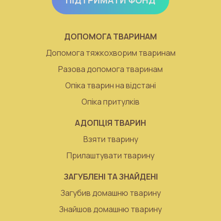
ДОПОМОГА ТВАРИНАМ
Допомога тяжкохворим тваринам
Разова допомога тваринам
Опіка тварин на відстані
Опіка притулків
АДОПЦІЯ ТВАРИН
Взяти тварину
Прилаштувати тварину
ЗАГУБЛЕНІ ТА ЗНАЙДЕНІ
Загубив домашню тварину
Знайшов домашню тварину