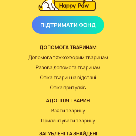
ПІДТРИМАТИ ФОНД
ДОПОМОГА ТВАРИНАМ
Допомога тяжкохворим тваринам
Разова допомога тваринам
Опіка тварин на відстані
Опіка притулків
АДОПЦІЯ ТВАРИН
Взяти тварину
Прилаштувати тварину
ЗАГУБЛЕНІ ТА ЗНАЙДЕНІ