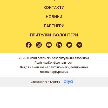
КОНТАКТИ
НОВИНИ
ПАРТНЕРИ
ПРИТУЛКИ І ВОЛОНТЕРИ
2026 © Фонд допомоги безпритульним тваринам.
Політика Конфіденційності
Якщо ти знайшов на сайті помилки, повідом нам
hello@happypaw.ua
Створення та підтримка