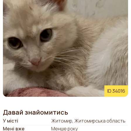
ID 34016
Давай знайомитись
У місті
Житомир, Житомирська область
Мені вже
Менше року