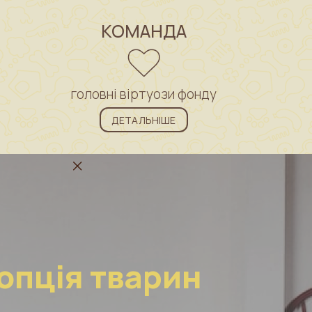
КОМАНДА
головні віртуози фонду
ДЕТАЛЬНІШЕ
опція тварин