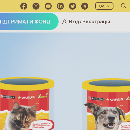
UA
ПІДТРИМАТИ ФОНД
Вхід
/
Реєстрація