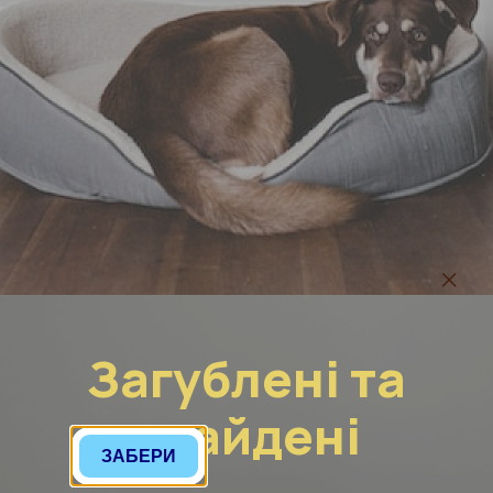
Загублені та
знайдені
ЗАБЕРИ