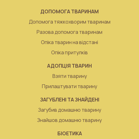
ДОПОМОГА ТВАРИНАМ
Допомога тяжкохворим тваринам
Разова допомога тваринам
Опіка тварин на відстані
Опіка притулків
АДОПЦІЯ ТВАРИН
Взяти тварину
Прилаштувати тварину
ЗАГУБЛЕНІ ТА ЗНАЙДЕНІ
Загубив домашню тварину
Знайшов домашню тварину
БІОЕТИКА