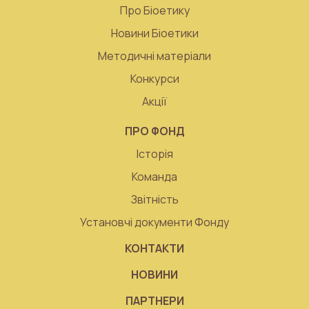
Про Біоетику
Новини Біоетики
Методичні матеріали
Конкурси
Акції
ПРО ФОНД
Історія
Команда
Звітність
Установчі документи Фонду
КОНТАКТИ
НОВИНИ
ПАРТНЕРИ