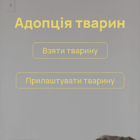
Адопція тварин
Взяти тварину
Прилаштувати тварину