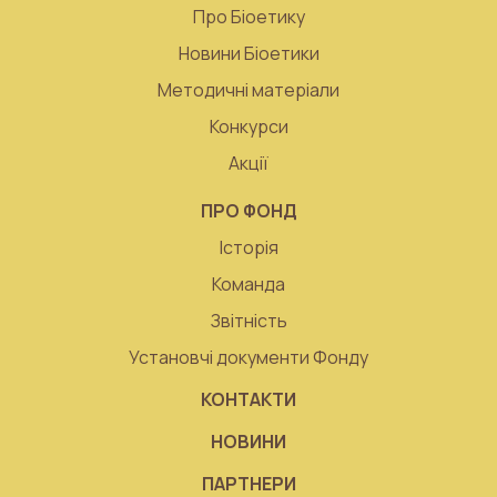
Про Біоетику
Новини Біоетики
Методичні матеріали
Конкурси
Акції
ПРО ФОНД
Історія
Команда
Звітність
Установчі документи Фонду
КОНТАКТИ
НОВИНИ
ПАРТНЕРИ