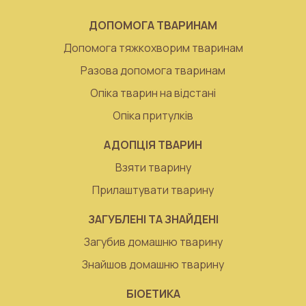
ДОПОМОГА ТВАРИНАМ
Допомога тяжкохворим тваринам
Разова допомога тваринам
Опіка тварин на відстані
Опіка притулків
АДОПЦІЯ ТВАРИН
Взяти тварину
Прилаштувати тварину
ЗАГУБЛЕНІ ТА ЗНАЙДЕНІ
Загубив домашню тварину
Знайшов домашню тварину
БІОЕТИКА