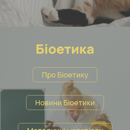
Біоетика
Про Біоетику
Новини Біоетики