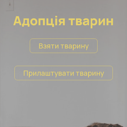
Адопція тварин
Взяти тварину
Прилаштувати тварину