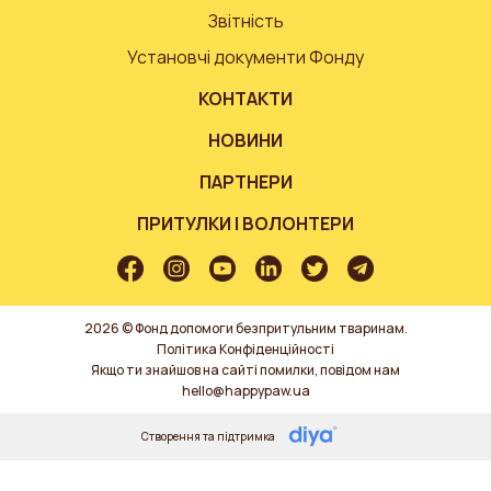
Звітність
Установчі документи Фонду
КОНТАКТИ
НОВИНИ
ПАРТНЕРИ
ПРИТУЛКИ І ВОЛОНТЕРИ
2026 © Фонд допомоги безпритульним тваринам.
Політика Конфіденційності
Якщо ти знайшов на сайті помилки, повідом нам
hello@happypaw.ua
Створення та підтримка