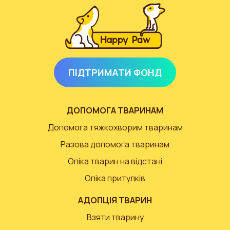
ПІДТРИМАТИ ФОНД
ДОПОМОГА ТВАРИНАМ
Допомога тяжкохворим тваринам
Разова допомога тваринам
Опіка тварин на відстані
Опіка притулків
АДОПЦІЯ ТВАРИН
Взяти тварину