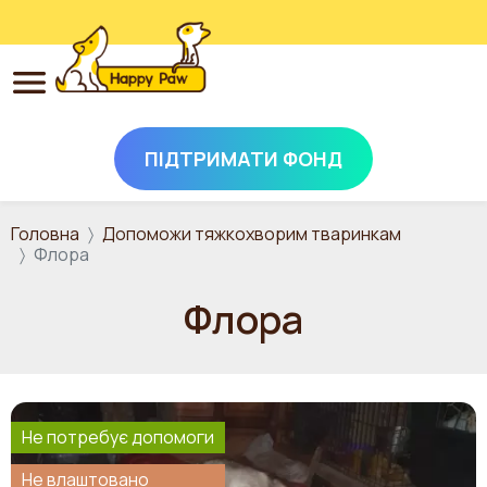
ПІДТРИМАТИ ФОНД
Перейти до основного вмісту
Головна
Допоможи тяжкохворим тваринкам
Флора
Флора
Не потребує допомоги
Не влаштовано