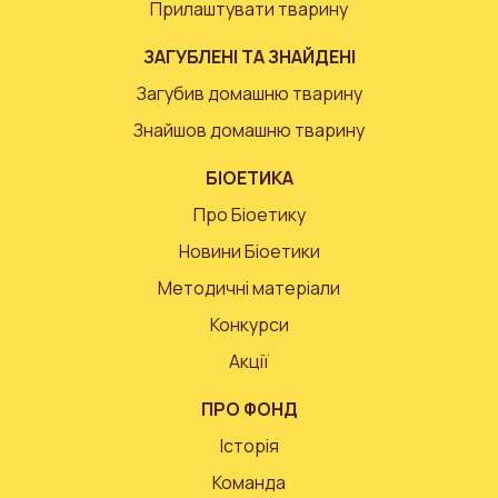
Прилаштувати тварину
ЗАГУБЛЕНІ ТА ЗНАЙДЕНІ
Загубив домашню тварину
Знайшов домашню тварину
БІОЕТИКА
Про Біоетику
Новини Біоетики
Методичні матеріали
Конкурси
Акції
ПРО ФОНД
Історія
Команда