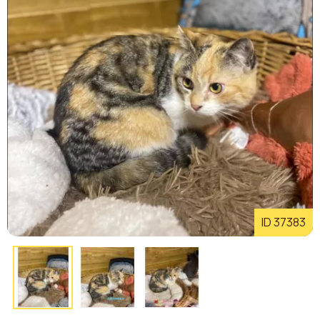
ID 37383